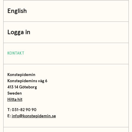
English
Logga in
KONTAKT
Konstepidemin
Konstepidemins väg 6
413 14 Göteborg
Sweden
Hitta hit
T: 031-82 90 90
E:
info@konstepidemin.se