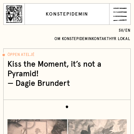
KONSTEPIDEMIN
SV
/
EN
OM KONSTEPIDEMIN
KONTAKT
HYR LOKAL
ÖPPEN ATELJÉ
Kiss the Moment, it’s not a
Pyramid!
— Dagie Brundert