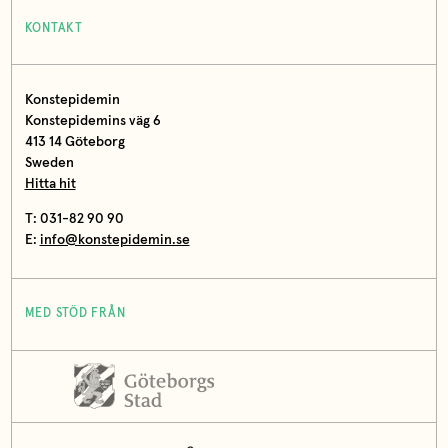
KONTAKT
Konstepidemin
Konstepidemins väg 6
413 14 Göteborg
Sweden
Hitta hit
T: 031-82 90 90
E:
info@konstepidemin.se
MED STÖD FRÅN