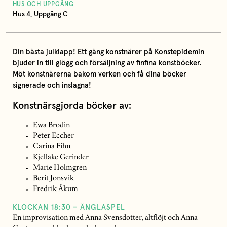
HUS OCH UPPGÅNG
Hus 4, Uppgång C
Din bästa julklapp! Ett gäng konstnärer på Konstepidemin
bjuder in till glögg och försäljning av finfina konstböcker.
Möt konstnärerna bakom verken och få dina böcker
signerade och inslagna!
Konstnärsgjorda böcker av:
Ewa Brodin
Peter Eccher
Carina Fihn
Kjellåke Gerinder
Marie Holmgren
Berit Jonsvik
Fredrik Åkum
KLOCKAN 18:30 – ÄNGLASPEL
En improvisation med Anna Svensdotter, altflöjt och Anna