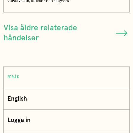
Gustavsson, klockor och slagverk.
Visa äldre relaterade
händelser
SPRÅK
English
Logga in