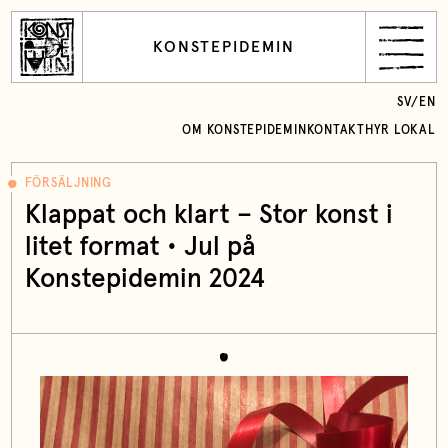
KONSTEPIDEMIN
SV
/
EN
OM KONSTEPIDEMIN
KONTAKT
HYR LOKAL
FÖRSÄLJNING
Klappat och klart – Stor konst i
litet format • Jul på
Konstepidemin 2024