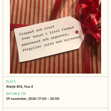
PLATS
Ateljé 406, Hus 4
DATUM & TID
29 november, 2024 | 17:00 – 20:00