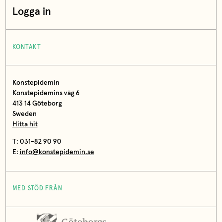
Logga in
KONTAKT
Konstepidemin
Konstepidemins väg 6
413 14 Göteborg
Sweden
Hitta hit
T: 031-82 90 90
E:
info@konstepidemin.se
MED STÖD FRÅN