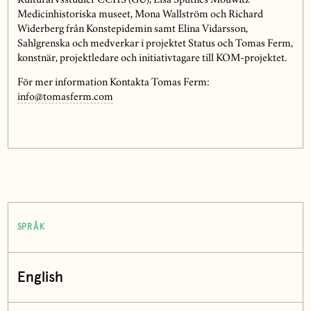
Kulturarvsstudier CCHS (GU), Lisa Sputnes Mouwitz
Medicinhistoriska museet, Mona Wallström och Richard
Widerberg från Konstepidemin samt Elina Vidarsson,
Sahlgrenska och medverkar i projektet Status och Tomas Ferm,
konstnär, projektledare och initiativtagare till KOM-projektet.
För mer information Kontakta Tomas Ferm:
info@tomasferm.com
SPRÅK
English