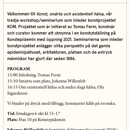
Välkommen till
Konst, smärta och existentiell hälsa
, vår
tredje workshop/seminarium som inleder konstprojektet
KOM. Projektet som är initierat av Tomas Ferm, konstnär
och curator kommer att utmynna i en konstutställning på
Konstepidemin med öppning 2021. Seminarierna som inleder
konstprojektet anlägger olika perspektiv på det gamla
epidemisjukhuset, arkitekturen, platsen och de avtryck
människor har gjort där sedan 1886.
PROGRAM
15:00 Inledning, Tomas Ferm
15:10 Smärta som plats, Johanna Willenfelt
16:15 Om existentiell hälsa och andra slags hälsa, Ola
Sigurdsson
Vi bjuder på dryck med tilltugg. Seminariet hålls på svenska.
Tid:
Söndagen 6 okt kl 15-17
Plats:
Hus 10 på Konstepidemin