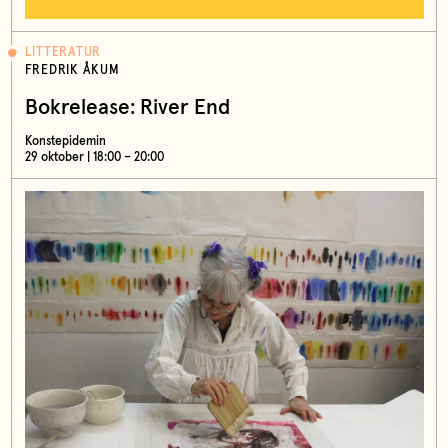
LITTERATUR
FREDRIK ÅKUM
Bokrelease: River End
Konstepidemin
29 oktober | 18:00 – 20:00