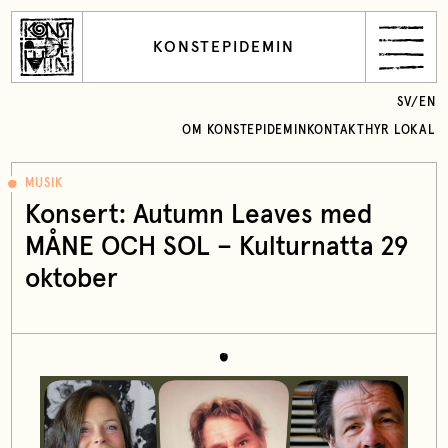
KONSTEPIDEMIN
SV
/
EN
OM KONSTEPIDEMIN
KONTAKT
HYR LOKAL
MUSIK
Konsert: Autumn Leaves med
MÅNE OCH SOL – Kulturnatta 29
oktober