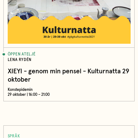
ÖPPEN ATELJÉ
LENA RYDÉN
XIEYI - genom min pensel - Kulturnatta 29
oktober
Konstepidemin
29 oktober | 16:00 – 21:00
SPRÅK