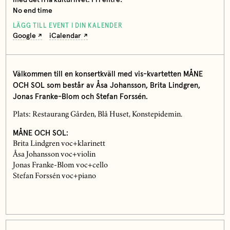
med det fria kulturlivet. Fri entré!
No end time
LÄGG TILL EVENT I DIN KALENDER
Google
iCalendar
Välkommen till en konsertkväll med vis-kvartetten MÅNE
OCH SOL som består av Åsa Johansson, Brita Lindgren,
Jonas Franke-Blom och Stefan Forssén.
Plats: Restaurang Gården, Blå Huset, Konstepidemin.
MÅNE OCH SOL:
Brita Lindgren voc+klarinett
Åsa Johansson voc+violin
Jonas Franke-Blom voc+cello
Stefan Forssén voc+piano