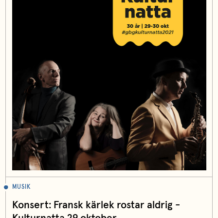
MUSIK
Konsert: Fransk kärlek rostar aldrig -