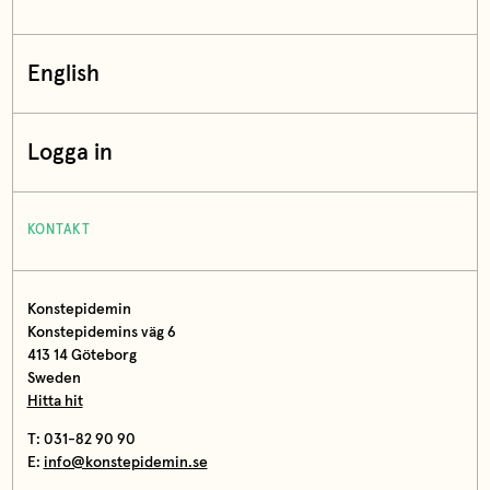
English
Logga in
KONTAKT
Konstepidemin
Konstepidemins väg 6
413 14 Göteborg
Sweden
Hitta hit
T: 031-82 90 90
E:
info@konstepidemin.se