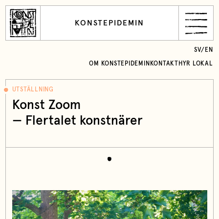
KONSTEPIDEMIN
SV
/
EN
OM KONSTEPIDEMIN
KONTAKT
HYR LOKAL
UTSTÄLLNING
Konst Zoom
— Flertalet konstnärer