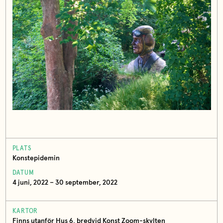
PLATS
Konstepidemin
DATUM
4 juni, 2022 – 30 september, 2022
KARTOR
Finns utanför Hus 6, bredvid Konst Zoom-skylten