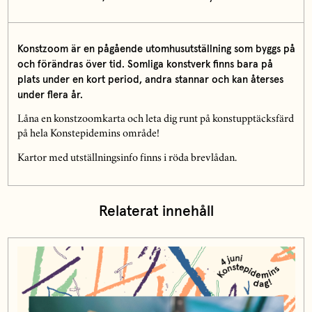
Konstzoom är en pågående utomhusutställning som byggs på
och förändras över tid. Somliga konstverk finns bara på
plats under en kort period, andra stannar och kan återses
under flera år.
Låna en konstzoomkarta och leta dig runt på konstupptäcksfärd
på hela Konstepidemins område!
Kartor med utställningsinfo finns i röda brevlådan.
Relaterat innehåll