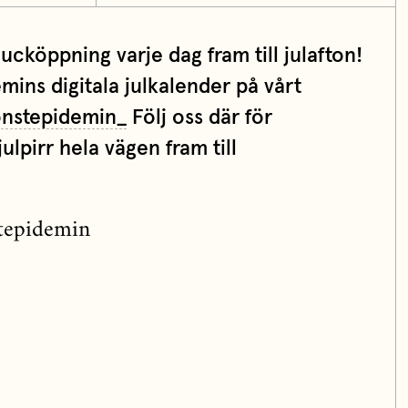
ucköppning varje dag fram till julafton!
mins digitala julkalender på vårt
nstepidemin_
Följ oss där för
ulpirr hela vägen fram till
tepidemin