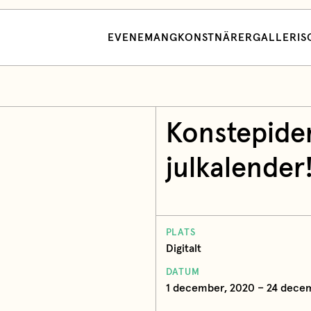
EVENEMANG
KONSTNÄRER
GALLERI
S
Konstepidem
julkalender
PLATS
Digitalt
DATUM
1 december, 2020 – 24 dece