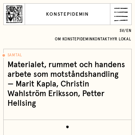
KONSTEPIDEMIN
SV
/
EN
OM KONSTEPIDEMIN
KONTAKT
HYR LOKAL
SAMTAL
Materialet, rummet och handens
arbete som motståndshandling
—
Marit Kapla
, Christin
Wahlström Eriksson, Petter
Hellsing