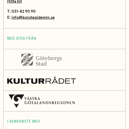
Hitta hit
T: 031-82 90 90
E:
info@konstepidemin.se
MED STÖD FRÅN
I SAMARBETE MED