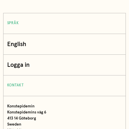
SPRÅK
English
Logga in
KONTAKT
Konstepidemin
Konstepidemins väg 6
413 14 Göteborg
Sweden