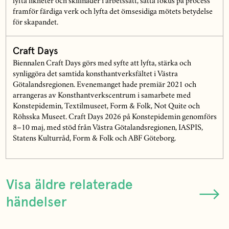
lyfta likheter och skillnader i arbetssätt, sätta fokus på process
framför färdiga verk och lyfta det ömsesidiga mötets betydelse
för skapandet.
Craft Days
Biennalen Craft Days görs med syfte att lyfta, stärka och
synliggöra det samtida konsthantverksfältet i Västra
Götalandsregionen. Evenemanget hade premiär 2021 och
arrangeras av Konsthantverkscentrum i samarbete med
Konstepidemin, Textilmuseet, Form & Folk, Not Quite och
Röhsska Museet. Craft Days 2026 på Konstepidemin genomförs
8–10 maj, med stöd från Västra Götalandsregionen, IASPIS,
Statens Kulturråd, Form & Folk och ABF Göteborg.
Visa äldre relaterade
händelser