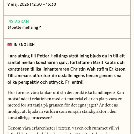
9 maj, 2026 | 12:30 – 13:30
INSTAGRAM
@petterhellsing
IN ENGLISH
I anslutning till Petter Hellsings utställning bjuds du in till ett
samtal mellan konstnären själv, författaren Marit Kapla och
konstnären tillika linhanteraren Christin Wahlström Eriksson.
Tillsammans utforskar de utställningens teman genom sina
olika perspektiv och uttryck. Fri entré!
Hur formas våra tankar utifrån den praktiska handlingen? Kan
motståndet i relationen med ett material eller en plats vara en
metod för att tänja på gränsen för det egna jaget? Är det ens
möjligt att bjuda in världen som en självständig aktör i den
konstnärliga processen?
Genom våra erfarenheter i texten, väven och rummet vill vi