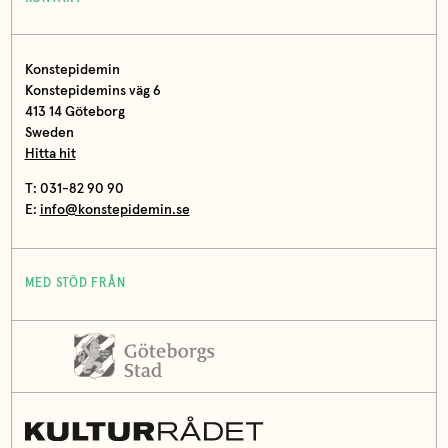
Konstepidemin
Konstepidemins väg 6
413 14 Göteborg
Sweden
Hitta hit
T: 031-82 90 90
E:
info@konstepidemin.se
MED STÖD FRÅN