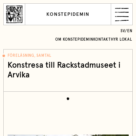
KONSTEPIDEMIN
SV
/
EN
OM KONSTEPIDEMIN
KONTAKT
HYR LOKAL
FÖRELÄSNING, SAMTAL
Konstresa till Rackstadmuseet i
Arvika