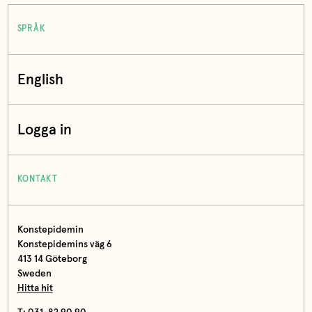
SPRÅK
English
Logga in
KONTAKT
Konstepidemin
Konstepidemins väg 6
413 14 Göteborg
Sweden
Hitta hit