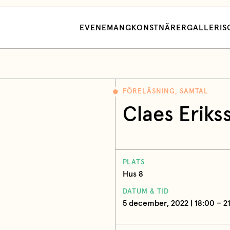
EVENEMANG
KONSTNÄRER
GALLERI
S
FÖRELÄSNING, SAMTAL
Claes Eriks
PLATS
Hus 8
DATUM & TID
5 december, 2022 | 18:00 – 2