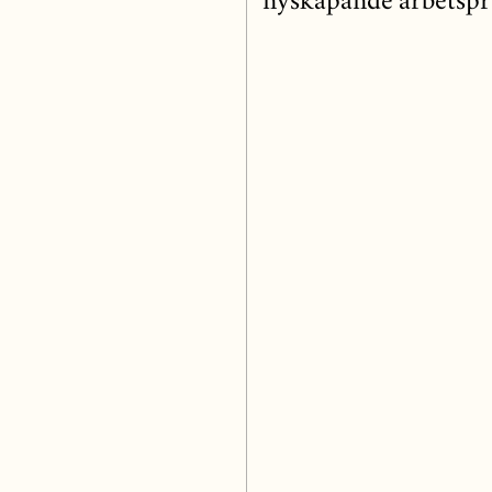
nyskapande arbetspr