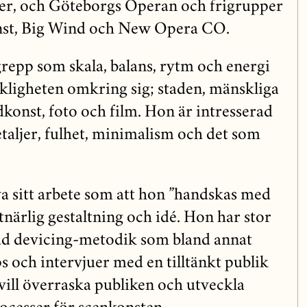
ter, och Göteborgs Operan och frigrupper
st, Big Wind och New Opera CO.
epp som skala, balans, rytm och energi
rkligheten omkring sig; staden, mänskliga
ldkonst, foto och film. Hon är intresserad
etaljer, fulhet, minimalism och det som
a sitt arbete som att hon ”handskas med
närlig gestaltning och idé. Hon har stor
lad devicing-metodik som bland annat
 och intervjuer med en tilltänkt publik
vill överraska publiken och utveckla