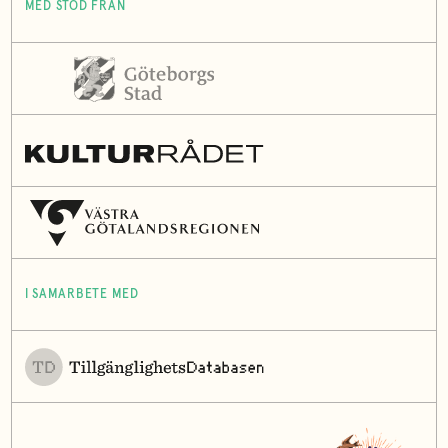
MED STÖD FRÅN
I SAMARBETE MED