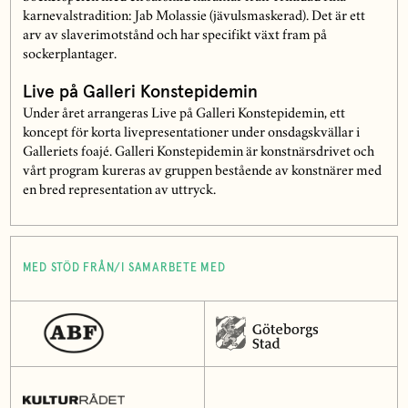
karnevalstradition: Jab Molassie (jävulsmaskerad). Det är ett
arv av slaverimotstånd och har specifikt växt fram på
sockerplantager.
Live på Galleri Konstepidemin
Under året arrangeras Live på Galleri Konstepidemin, ett
koncept för korta livepresentationer under onsdagskvällar i
Galleriets foajé. Galleri Konstepidemin är konstnärsdrivet och
vårt program kureras av gruppen bestående av konstnärer med
en bred representation av uttryck.
MED STÖD FRÅN/I SAMARBETE MED