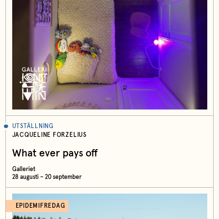
UTSTÄLLNING
JACQUELINE FORZELIUS
What ever pays off
Galleriet
28 augusti – 20 september
EPIDEMIFREDAG