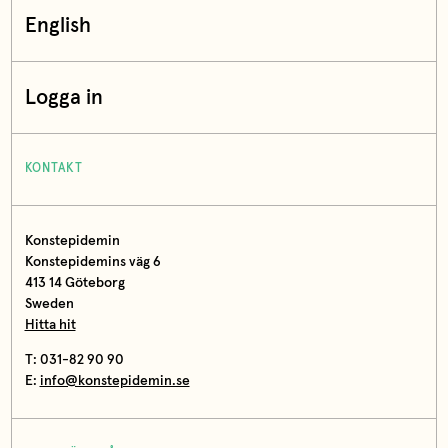
English
Logga in
KONTAKT
Konstepidemin
Konstepidemins väg 6
413 14 Göteborg
Sweden
Hitta hit
T: 031-82 90 90
E:
info@konstepidemin.se