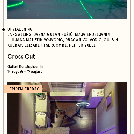
UTSTÄLLNING
LARS ÅSLING, JASNA GULAN RUŽIĆ, MAJA ERDELJANIN,
LJILJANA MALETIN VOJVODIĆ, DRAGAN VOJVODIĆ, GÜLBIN
KULBAY, ELIZABETH SERCOMBE, PETTER YXELL
Cross Cut
Galleri Konstepidemin
14 augusti – 19 augusti
EPIDEMIFREDAG