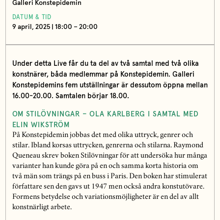
Galleri Konstepidemin
DATUM & TID
9 april, 2025 | 18:00 – 20:00
Under detta Live får du ta del av två samtal med två olika
konstnärer, båda medlemmar på Konstepidemin. Galleri
Konstepidemins fem utställningar är dessutom öppna mellan
16.00-20.00. Samtalen börjar 18.00.
OM STILÖVNINGAR – OLA KARLBERG I SAMTAL MED
ELIN WIKSTRÖM
På Konstepidemin jobbas det med olika uttryck, genrer och
stilar. Ibland korsas uttrycken, genrerna och stilarna. Raymond
Queneau skrev boken Stilövningar för att undersöka hur många
varianter han kunde göra på en och samma korta historia om
två män som trängs på en buss i Paris. Den boken har stimulerat
författare sen den gavs ut 1947 men också andra konstutövare.
Formens betydelse och variationsmöjligheter är en del av allt
konstnärligt arbete.