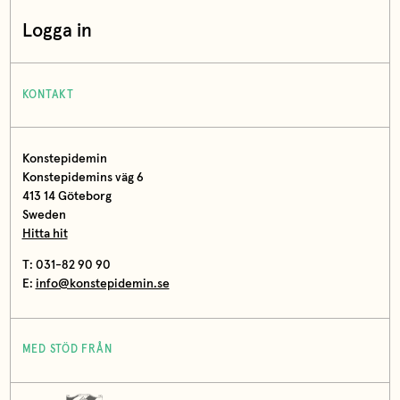
Logga in
KONTAKT
Konstepidemin
Konstepidemins väg 6
413 14 Göteborg
Sweden
Hitta hit
T: 031-82 90 90
E:
info@konstepidemin.se
MED STÖD FRÅN