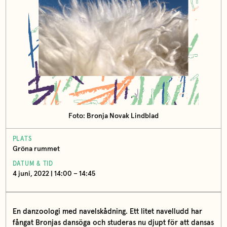
Foto: Bronja Novak Lindblad
PLATS
Gröna rummet
DATUM & TID
4 juni, 2022 | 14:00 – 14:45
En danzoologi med navelskådning. Ett litet navelludd har
fångat Bronjas dansöga och studeras nu djupt för att dansas