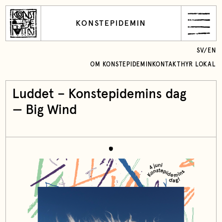
KONSTEPIDEMIN
SV
/
EN
OM KONSTEPIDEMIN
KONTAKT
HYR LOKAL
Luddet – Konstepidemins dag
—
Big Wind