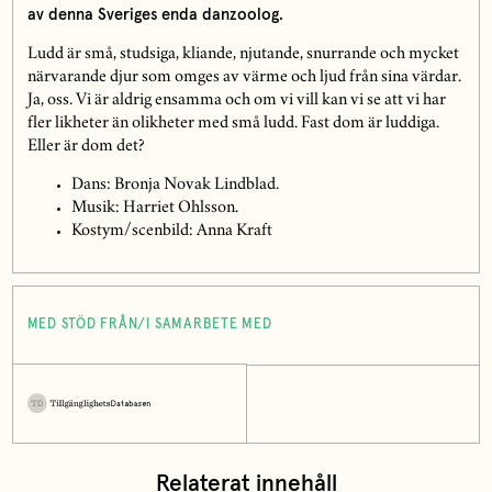
av denna Sveriges enda danzoolog.
Ludd är små, studsiga, kliande, njutande, snurrande och mycket
närvarande djur som omges av värme och ljud från sina värdar.
Ja, oss. Vi är aldrig ensamma och om vi vill kan vi se att vi har
fler likheter än olikheter med små ludd. Fast dom är luddiga.
Eller är dom det?
Dans: Bronja Novak Lindblad.
Musik: Harriet Ohlsson.
Kostym/scenbild: Anna Kraft
MED STÖD FRÅN/I SAMARBETE MED
Relaterat innehåll