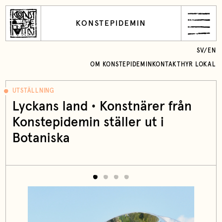
KONSTEPIDEMIN
SV
/
EN
OM KONSTEPIDEMIN
KONTAKT
HYR LOKAL
UTSTÄLLNING
Lyckans land • Konstnärer från
Konstepidemin ställer ut i
Botaniska