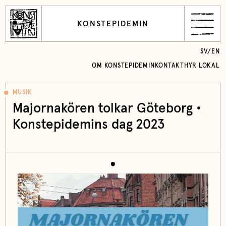
KONSTEPIDEMIN
SV
/
EN
OM KONSTEPIDEMIN
KONTAKT
HYR LOKAL
MUSIK
Majornakören tolkar Göteborg •
Konstepidemins dag 2023