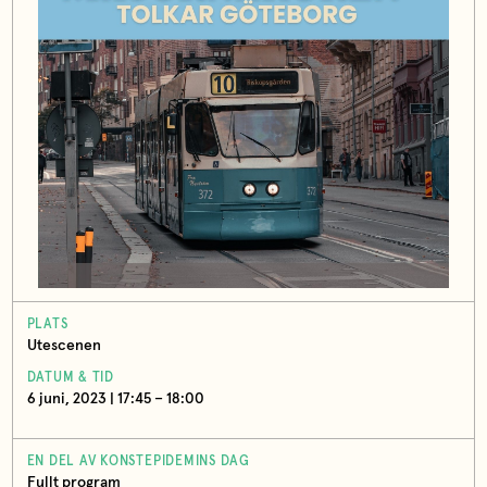
PLATS
Utescenen
DATUM & TID
6 juni, 2023 | 17:45 – 18:00
EN DEL AV KONSTEPIDEMINS DAG
Fullt program