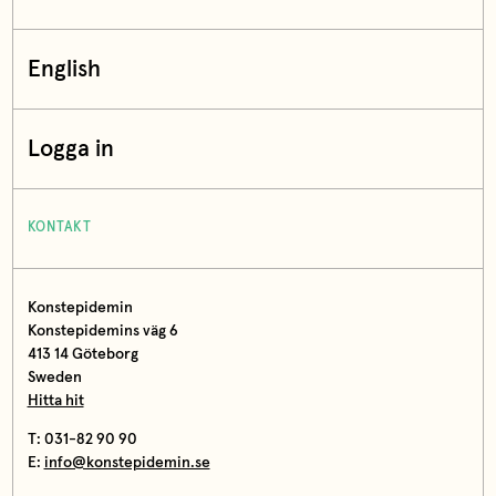
English
Logga in
KONTAKT
Konstepidemin
Konstepidemins väg 6
413 14 Göteborg
Sweden
Hitta hit
T: 031-82 90 90
E:
info@konstepidemin.se