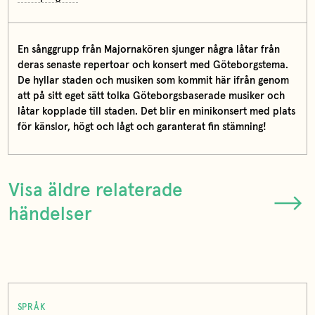
En sånggrupp från Majornakören sjunger några låtar från
deras senaste repertoar och konsert med Göteborgstema.
De hyllar staden och musiken som kommit här ifrån genom
att på sitt eget sätt tolka Göteborgsbaserade musiker och
låtar kopplade till staden. Det blir en minikonsert med plats
för känslor, högt och lågt och garanterat fin stämning!
Visa äldre relaterade
händelser
SPRÅK