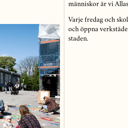
människor är vi Allas 
Varje fredag och sko
och öppna verkstäder
staden.