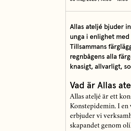
Allas ateljé bjuder i
unga i enlighet med 
Tillsammans färglägg
regnbågens alla färge
knasigt, allvarligt, so
Vad är Allas ate
Allas ateljé är ett ko
Konstepidemin. I en 
erbjuder vi verksamh
skapandet genom oli