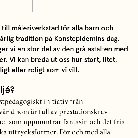
n till måleriverkstad för alla barn och
årlig tradition på Konstepidemins dag.
er vi en stor del av den grå asfalten med
r. Vi kan breda ut oss hur stort, litet,
ligt eller roligt som vi vill.
ljé?
nstpedagogiskt initiativ från
värld som är full av prestationskrav
et som uppmuntrar fantasin och det fria
ka uttrycksformer. För och med alla