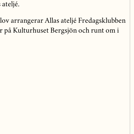
ateljé.
llov arrangerar Allas ateljé Fredagsklubben
 på Kulturhuset Bergsjön och runt om i