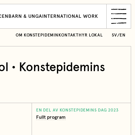
CEN
BARN & UNGA
INTERNATIONAL WORK
OM KONSTEPIDEMIN
KONTAKT
HYR LOKAL
SV
/
EN
ol • Konstepidemins
EN DEL AV KONSTEPIDEMINS DAG 2023
Fullt program