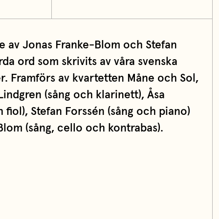
 av Jonas Franke-Blom och Stefan
da ord som skrivits av våra svenska
r. Framförs av kvartetten Måne och Sol,
Lindgren (sång och klarinett), Åsa
fiol), Stefan Forssén (sång och piano)
lom (sång, cello och kontrabas).