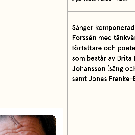
Sånger komponerade
Forssén med tänkvär
författare och poete
som består av Brita 
Johansson (sång och 
samt Jonas Franke-B