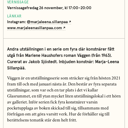
VERNISSAGE
Vernissagefredag 26 november, kl 17:00–20:00
LÄNKAR
Instagram:
@marjaleena.sillanpaa
www.marjaleenasillanpaa.com
Andra utställningen i en serie om fyra där konstnärer fått
utgå från Marlene Haushofers roman Väggen (från 1963).
Curerat av Jakob Sjöstedt. Inbjuden konstnär: Marja-Leena
Sillanpää.
Väggen är en utställningsserie som sträcker sig från hösten 2021
fram till och med januari nästa år. Den består av fyra separata
utställningar, som var och en tar plats i det vi kallar
Glasrummet, en till ytan mycket liten utställningslokal i ett hörn
av galleriet. Inför serien fick fyra konstnärer varsin
pocketupplaga av boken skickad till sig, tillsammans med
förfrågan om att göra varsitt verk. Hur de förhåller sig till
berättelsens tematik står dem helt fritt.