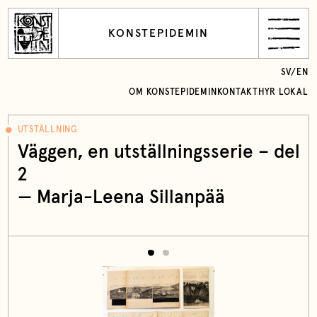
KONSTEPIDEMIN
SV
/
EN
OM KONSTEPIDEMIN
KONTAKT
HYR LOKAL
UTSTÄLLNING
Väggen, en utställningsserie – del
2
— Marja-Leena Sillanpää