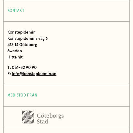
KONTAKT
Konstepidemin
Konstepidemins väg 6
413 14 Göteborg
Sweden
Hitta hit
T: 031-82 90 90
E:
info@konstepidemin.se
MED STÖD FRÅN