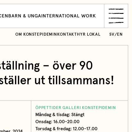
CEN
BARN & UNGA
INTERNATIONAL WORK
OM KONSTEPIDEMIN
KONTAKT
HYR LOKAL
SV
/
EN
ällning – över 90
ställer ut tillsammans!
ÖPPETTIDER GALLERI KONSTEPIDEMIN
Måndag & tisdag: Stängt
Onsdag: 16.00-20.00
Torsdag & fredag: 12.00-17.00
mber, 2024