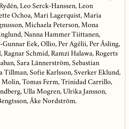
 Rydén, Leo Serck-Hanssen, Leon
ette Ochoa, Mari Lagerquist, Maria
nusson, Michaela Peterson, Mona
Englund, Nanna Hammer Tiittanen,
-Gunnar Eek, Ollio, Per Agélii, Per Åsling,
ell, Ragnar Schmid, Ramzi Halawa, Rogerts
aban, Sara Lännerström, Sebastian
a Tillman, Sofie Karlsson, Sverker Eklund,
 Molin, Tomas Ferm, Trinidad Carrillo,
indberg, Ulla Mogren, Ulrika Jansson,
 Bengtsson, Åke Nordström.