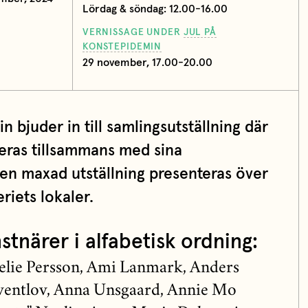
Lördag & söndag: 12.00-16.00
VERNISSAGE UNDER
JUL PÅ
KONSTEPIDEMIN
29 november, 17.00-20.00
n bjuder in till samlingsutställning där
ras tillsammans med sina
 en maxad utställning presenteras över
riets lokaler.
stnärer i alfabetisk ordning:
elie Persson, Ami Lanmark, Anders
ventlov, Anna Unsgaard, Annie Mo