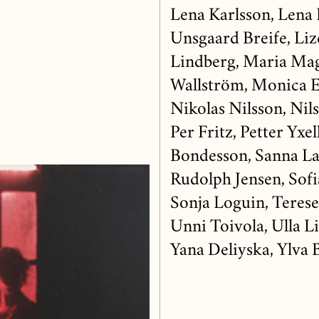
Lena Karlsson, Lena
Unsgaard Breife, Liz
Lindberg, Maria Mag
Wallström, Monica 
Nikolas Nilsson, Nils
Per Fritz, Petter Yx
Bondesson, Sanna La
Rudolph Jensen, Sofi
Sonja Loguin, Terese
Unni Toivola, Ulla L
Yana Deliyska, Ylva