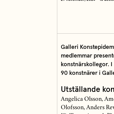
Galleri Konstepidemi
medlemmar presente
konstnärskollegor. I
90 konstnärer i Galle
Utställande kon
Angelica Olsson, Am
Olofsson, Anders Re