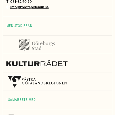
T: 031-82 90 90
E:
info@konstepidemin.se
MED STÖD FRÅN
I SAMARBETE MED