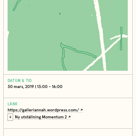
DATUM & TID
30 mars, 2019 | 13:00 – 16:00
LÄNK
https://galleriannah.wordpress.com/
Ny utställning Momentum 2