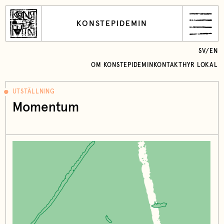
KONSTEPIDEMIN
SV
/
EN
OM KONSTEPIDEMIN
KONTAKT
HYR LOKAL
UTSTÄLLNING
Momentum