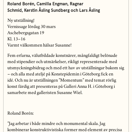
Roland Borén, Camilla Engman, Ragnar
Schmid, Kerstin Åsling Sundberg och Lars Åsling
Ny utställning!
Vernissage lördag 30 mars
Aschebergsgatan 19
Kl. 13–16
Varmt välkommen hälsar Susanne!
Fem erfarna, välutbildade konstnärer, mångfaldigt belönade
med stipendier och utmärkelser, rikligt representerade med
utsmyckningsbidrag och med ett hav av utställningar bakom sig
– och alla med ateljé på Konstepidemin i Göteborg
fick en
idé.
Och nu är utställningen
”
Momentum
”
med temat rörlig
konst färdig att presenteras
på Galleri Anna H
. i Göteborg i
samarbete med galleristen Susanne
Wiel
.
Roland
Borén
:
”Jag arbetar i både mindre och monumental skala. Jag
kombinerar konstruktivistiska former med element av precisa