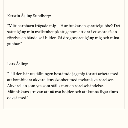
Kerstin
Åsling Sundberg
:
”Mitt barnbarn frågade mig – Hur funkar en sprattelgubbe? Det
satte igång min nyfikenhet på att genom att dra i et snöre få en
rörelse, en händelse i bilden. Så drog snöret igång mig och mina
gubbar.”
Lars Åsling
:
”Till den här utställningen bestämde jag
mig för att arbeta med
att kombinera akvarellens skönhet med mekaniska rörelser.
Akvarellen som yta som ställs mot en rörelsehändelse.
Människans strävan att nå nya höjder och att kunna flyga finns
också med.”