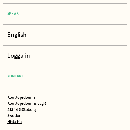
SPRÅK
English
Logga in
KONTAKT
Konstepidemin
Konstepidemins väg 6
413 14 Göteborg
Sweden
Hitta hit