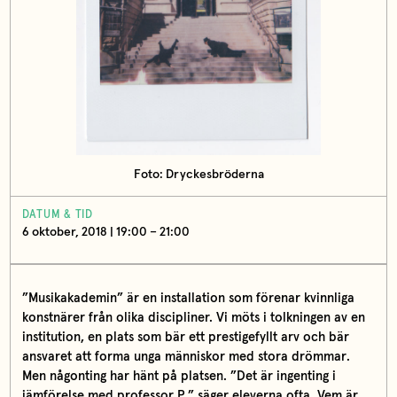
Foto: Dryckesbröderna
DATUM & TID
6 oktober, 2018 | 19:00 – 21:00
”Musikakademin” är en installation som förenar kvinnliga
konstnärer från olika discipliner. Vi möts i tolkningen av en
institution, en plats som bär ett prestigefyllt arv och bär
ansvaret att forma unga människor med stora drömmar
.
Men någonting har hänt på platsen. ”Det är ingenting i
jämförelse med professor P.” säger eleverna ofta. Vem är