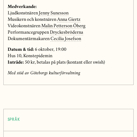
Medverkande:
Ljudkonstnären
Jenny Sunesson
Musikern och konstnären
Anna Giertz
Videokonstnären
Malin Petterson Öberg
Performancegruppen
Dryckesbröderna
Dokumentärmakaren
Cecilia Josefson
Datum & tid:
6 oktober, 19:00
Hus 10, Konstepidemin
Inträde:
50 kr, betalas på plats (kontant eller swish)
Med stöd av Göteborgs kulturförvaltning
SPRÅK