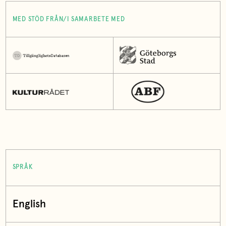
MED STÖD FRÅN/I SAMARBETE MED
SPRÅK
English