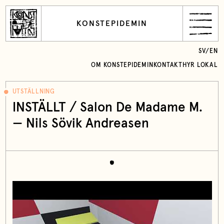
KONSTEPIDEMIN
SV
/
EN
OM KONSTEPIDEMIN
KONTAKT
HYR LOKAL
UTSTÄLLNING
INSTÄLLT / Salon De Madame M.
— Nils Sövik Andreasen