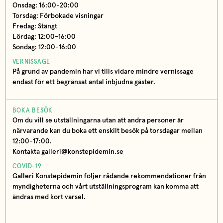
Onsdag: 16:00-20:00
Torsdag: Förbokade visningar
Fredag: Stängt
Lördag: 12:00-16:00
Söndag: 12:00-16:00
VERNISSAGE
På grund av pandemin har vi tills vidare mindre vernissage
endast för ett begränsat antal inbjudna gäster.
BOKA BESÖK
Om du vill se utställningarna utan att andra personer är
närvarande kan du boka ett enskilt besök på torsdagar mellan
12:00-17:00.
Kontakta galleri@konstepidemin.se
COVID-19
Galleri Konstepidemin följer rådande rekommendationer från
myndigheterna och vårt utställningsprogram kan komma att
ändras med kort varsel.