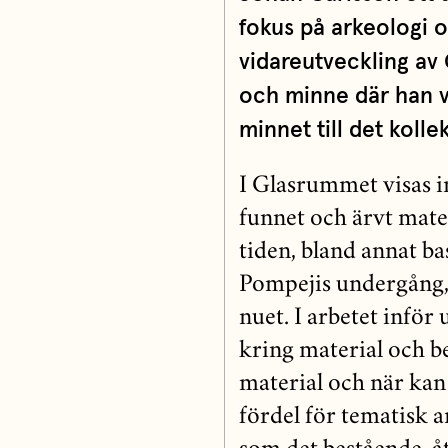
fokus på arkeologi 
vidareutveckling av
och minne där han vi
minnet till det kollek
I Glasrummet visas i
funnet och ärvt mate
tiden, bland annat ba
Pompejis undergång,
nuet. I arbetet inför
kring material och be
material och när kan 
fördel för tematisk a