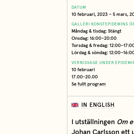
DATUM
10 februari, 2023 – 5 mars, 2
GALLERI KONSTEPIDEMINS Ö
Måndag & tisdag: Stängt
Onsdag: 16:00–20:00
Torsdag & fredag: 12:00–17:0
Lördag & söndag: 12:00–16:0
VERNISSAGE UNDER EPIDEM
10 februari
17.00-20.00
Se fullt program
IN ENGLISH
I utställningen
Om et
Johan Carlsson ett 