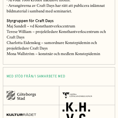
· Arvode 1000 kronor inklusive moms.
· Arrangörerna av Craft Days har rätt att publicera inlämnat
bildmaterial i samband med seminariet.
Styrgruppen för Craft Days
Maj Sandell – vd Konsthantverkscentrum
Terese William – projektledare Konsthantverkscentrum och
Craft Days
Charlotta Eidenskog – samordnare Konstepidemin och
projektledare Craft Days
Mona Wallström – konstnär och medlem Konstepidemin
MED STÖD FRÅN/I SAMARBETE MED