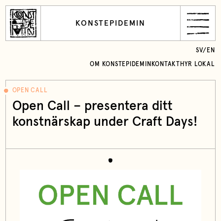
KONSTEPIDEMIN
SV
/
EN
OM KONSTEPIDEMIN
KONTAKT
HYR LOKAL
OPEN CALL
Open Call – presentera ditt
konstnärskap under Craft Days!