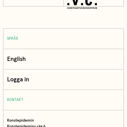
SPRÅK
English
Logga in
KONTAKT
Konstepidemin
Konstepidemins väg 6