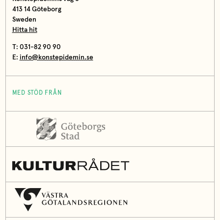
413 14 Göteborg
Sweden
Hitta hit
T: 031-82 90 90
E:
info@konstepidemin.se
MED STÖD FRÅN