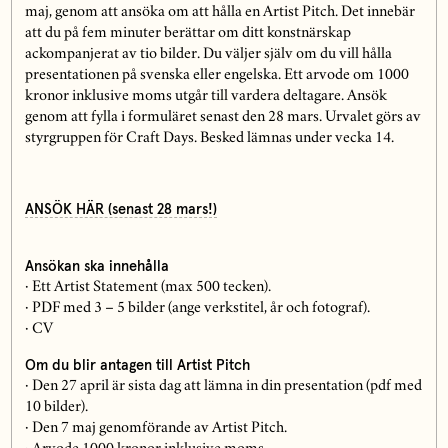
maj, genom att ansöka om att hålla en Artist Pitch. Det innebär
att du på fem minuter berättar om ditt konstnärskap
ackompanjerat av tio bilder. Du väljer själv om du vill hålla
presentationen på svenska eller engelska. Ett arvode om 1000
kronor inklusive moms utgår till vardera deltagare. Ansök
genom att fylla i formuläret senast den 28 mars. Urvalet görs av
styrgruppen för Craft Days. Besked lämnas under vecka 14.
ANSÖK HÄR (senast 28 mars!)
Ansökan ska innehålla
· Ett Artist Statement (max 500 tecken).
· PDF med 3 – 5 bilder (ange verkstitel, år och fotograf).
· CV
Om du blir antagen till Artist Pitch
· Den 27 april är sista dag att lämna in din presentation (pdf med
10 bilder).
· Den 7 maj genomförande av Artist Pitch.