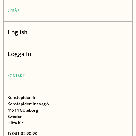
SPRÅK
English
Logga in
KONTAKT
Konstepidemin
Konstepidemins väg 6
413 14 Göteborg
Sweden
Hitta hit
T: 031-82 90 90