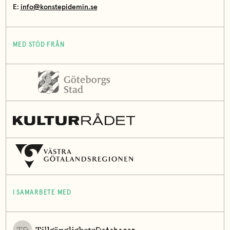
E:
info@konstepidemin.se
MED STÖD FRÅN
I SAMARBETE MED