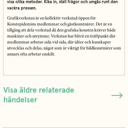
visa olika metoder. Kika in, ställ frågor och umgås runt den
vackra pressen.
Grafikverkstan är en kollektiv verkstad öppen för
Konstepidemins medlemmar och gästkonstnärer. Det är en
tillgång att dela verkstad då den grafiska konsten kräver både
maskiner och utrymme. Verkstan har blivit en träffpunkt där
medlemmar arbetar sida vid sida, där idéer och kunskaper
utvecklas och delas, något som är viktigt för bildkonstnärer som
annars ofta arbetar enskilt.
Visa äldre relaterade
händelser