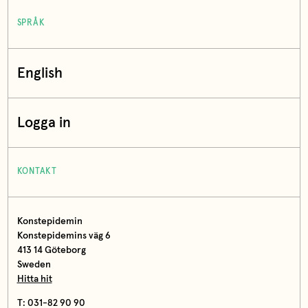
SPRÅK
English
Logga in
KONTAKT
Konstepidemin
Konstepidemins väg 6
413 14 Göteborg
Sweden
Hitta hit
T: 031-82 90 90