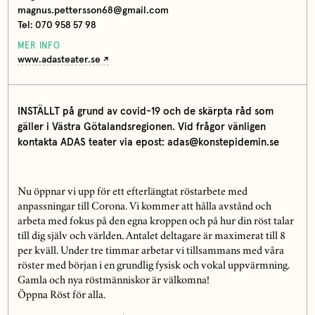
magnus.pettersson68@gmail.com
Tel: 070 958 57 98
MER INFO
www.adasteater.se
INSTÄLLT på grund av covid-19 och de skärpta råd som
gäller i Västra Götalandsregionen. Vid frågor vänligen
kontakta ADAS teater via epost: adas@konstepidemin.se
Nu öppnar vi upp för ett efterlängtat röstarbete med
anpassningar till Corona. Vi kommer att hålla avstånd och
arbeta med fokus på den egna kroppen och på hur din röst talar
till dig själv och världen. Antalet deltagare är maximerat till 8
per kväll. Under tre timmar arbetar vi tillsammans med våra
röster med början i en grundlig fysisk och vokal uppvärmning.
Gamla och nya röstmänniskor är välkomna!
Öppna Röst för alla.