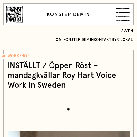
KONSTEPIDEMIN
SV
/
EN
OM KONSTEPIDEMIN
KONTAKT
HYR LOKAL
WORKSHOP
INSTÄLLT / Öppen Röst –
måndagkvällar Roy Hart Voice
Work in Sweden