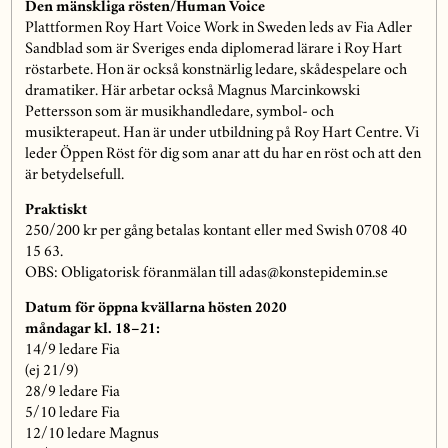
Den mänskliga rösten/Human Voice
Plattformen Roy Hart Voice Work in Sweden leds av Fia Adler
Sandblad som är Sveriges enda diplomerad lärare i Roy Hart
röstarbete. Hon är också konstnärlig ledare, skådespelare och
dramatiker. Här arbetar också Magnus Marcinkowski
Pettersson som är musikhandledare, symbol- och
musikterapeut. Han är under utbildning på Roy Hart Centre. Vi
leder Öppen Röst för dig som anar att du har en röst och att den
är betydelsefull.
Praktiskt
250/200 kr per gång betalas kontant eller med Swish 0708 40
15 63.
OBS: Obligatorisk föranmälan till adas@konstepidemin.se
Datum för öppna kvällarna hösten 2020
måndagar kl. 18–21:
14/9 ledare Fia
(ej 21/9)
28/9 ledare Fia
5/10 ledare Fia
12/10 ledare Magnus