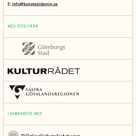
E:
info@konstepidemin.se
MED STÖD FRÅN
I SAMARBETE MED