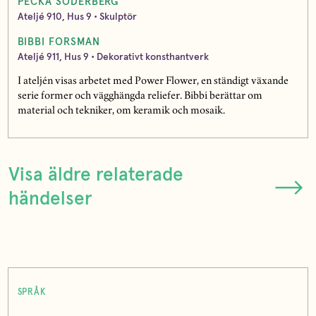
PECKA SÖDERBERG
Ateljé 910, Hus 9 • Skulptör
BIBBI FORSMAN
Ateljé 911, Hus 9 • Dekorativt konsthantverk
I ateljén visas arbetet med Power Flower, en ständigt växande
serie former och vägghängda reliefer. Bibbi berättar om
material och tekniker, om keramik och mosaik.
Visa äldre relaterade
händelser
SPRÅK