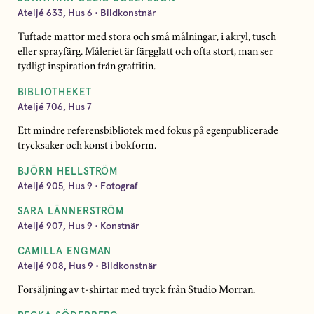
Ateljé 633
, Hus 6
• Bildkonstnär
Tuftade mattor med stora och små målningar, i akryl, tusch
eller sprayfärg. Måleriet är färgglatt och ofta stort, man ser
tydligt inspiration från graffitin.
BIBLIOTHEKET
Ateljé 706, Hus 7
Ett mindre referensbibliotek med fokus på egenpublicerade
trycksaker och konst i bokform.
BJÖRN HELLSTRÖM
Ateljé 905, Hus 9 • Fotograf
SARA LÄNNERSTRÖM
Ateljé 907, Hus 9 • Konstnär
CAMILLA ENGMAN
Ateljé 908, Hus 9 • Bildkonstnär
Försäljning av t-shirtar med tryck från Studio Morran.