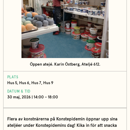
Öppen atejé. Karin Östberg, Ateljé 612.
PLATS
Hus 5, Hus 6, Hus 7, Hus 9
DATUM & TID
30 maj, 2026 | 14:00 – 18:00
Flera av konstnärerna på Konstepidemin öppnar upp sina
ateljéer under Konstepidemins dag! Kika in för att snacka