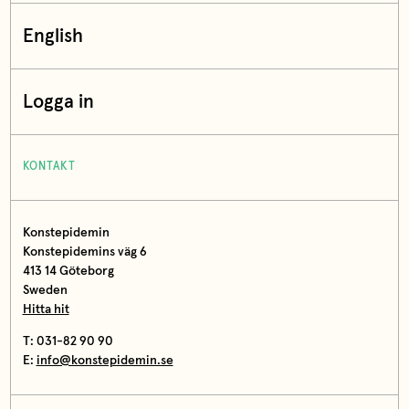
English
Logga in
KONTAKT
Konstepidemin
Konstepidemins väg 6
413 14 Göteborg
Sweden
Hitta hit
T: 031-82 90 90
E:
info@konstepidemin.se