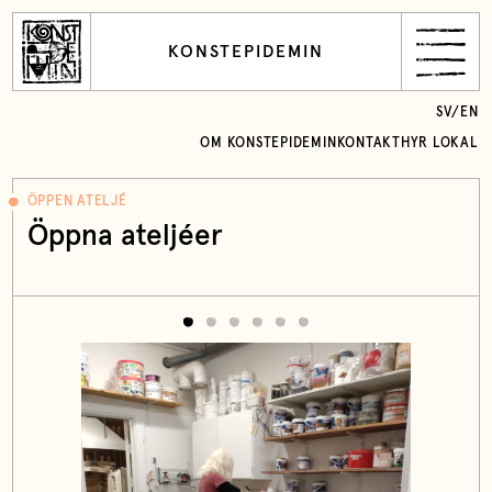
KONSTEPIDEMIN
SV
/
EN
OM KONSTEPIDEMIN
KONTAKT
HYR LOKAL
ÖPPEN ATELJÉ
Öppna ateljéer