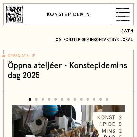
KONSTEPIDEMIN
SV
/
EN
OM KONSTEPIDEMIN
KONTAKT
HYR LOKAL
ÖPPEN ATELJÉ
Öppna ateljéer • Konstepidemins
dag 2025