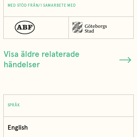
MED STÖD FRÅN/I SAMARBETE MED
Visa äldre relaterade
händelser
SPRÅK
English