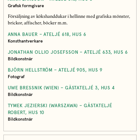
Grafisk formgivare
Försäljning av kökshanddukar i hellinne med grafiska mönster,
brickor, affischer, böcker m.m.
ANNA BAUER – ATELJÉ 618, HUS 6
Konsthantverkare
JONATHAN OLLIO JOSEFSSON – ATELJÉ 633, HUS 6
Bildkonstnär
BJÖRN HELLSTRÖM – ATELJÉ 905, HUS 9
Fotograf
UWE BRESSNIK (WIEN) – GÄSTATELJÉ 3, HUS 4
Bildkonstnär
TYMEK JEZIERSKI (WARSZAWA) – GÄSTATELJÉ
ROBERT, HUS 10
Bildkonstnär