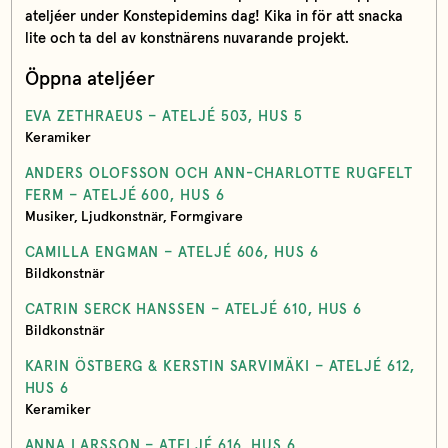
ateljéer under Konstepidemins dag! Kika in för att snacka
lite och ta del av konstnärens nuvarande projekt.
Öppna ateljéer
EVA ZETHRAEUS – ATELJÉ 503, HUS 5
Keramiker
ANDERS OLOFSSON OCH ANN-CHARLOTTE RUGFELT
FERM – ATELJÉ 600, HUS 6
Musiker, Ljudkonstnär, Formgivare
CAMILLA ENGMAN – ATELJÉ 606, HUS 6
Bildkonstnär
CATRIN SERCK HANSSEN – ATELJÉ 610, HUS 6
Bildkonstnär
KARIN ÖSTBERG & KERSTIN SARVIMÄKI – ATELJÉ 612,
HUS 6
Keramiker
ANNA LARSSON – ATELJÉ 616, HUS 6