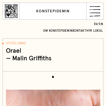
KONSTEPIDEMIN
SV
/
EN
OM KONSTEPIDEMIN
KONTAKT
HYR LOKAL
UTSTÄLLNING
Orael
— Malin Griffiths