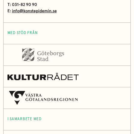
T: 031-82 90 90
E:
info@konstepidemin.se
MED STÖD FRÅN
I SAMARBETE MED