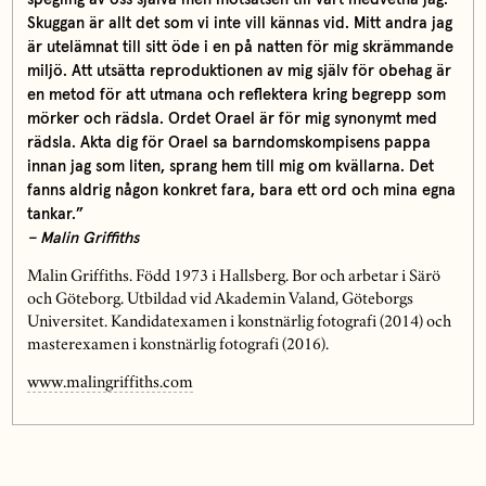
Skuggan är allt det som vi inte vill kännas vid. Mitt andra jag
är utelämnat till sitt öde i en på natten för mig skrämmande
miljö. Att utsätta reproduktionen av mig själv för obehag är
en metod för att utmana och reflektera kring begrepp som
mörker och rädsla. Ordet Orael är för mig synonymt med
rädsla. Akta dig för Orael sa barndomskompisens pappa
innan jag som liten, sprang hem till mig om kvällarna. Det
fanns aldrig någon konkret fara, bara ett ord och mina egna
tankar.”
– Malin Griffiths
Malin Griffiths. Född 1973 i Hallsberg. Bor och arbetar i Särö
och Göteborg. Utbildad vid Akademin Valand, Göteborgs
Universitet. Kandidatexamen i konstnärlig fotografi (2014) och
masterexamen i konstnärlig fotografi (2016).
www.malingriffiths.com