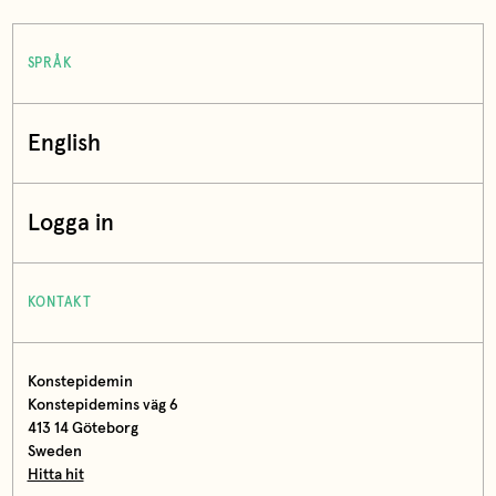
SPRÅK
English
Logga in
KONTAKT
Konstepidemin
Konstepidemins väg 6
413 14 Göteborg
Sweden
Hitta hit