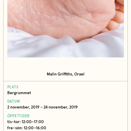
Malin Griffiths, Orael
PLATS
Bergrummet
DATUM
2 november, 2019 – 24 november, 2019
ÖPPETTIDER
tis–tor: 12:00–17:00
fre–sön: 12:00–16:00