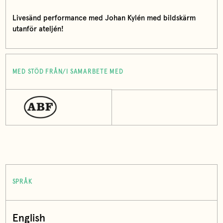
Livesänd performance med Johan Kylén med bildskärm
utanför ateljén!
MED STÖD FRÅN/I SAMARBETE MED
SPRÅK
English