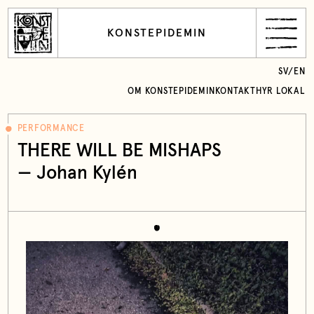
KONSTEPIDEMIN
SV
/
EN
OM KONSTEPIDEMIN
KONTAKT
HYR LOKAL
PERFORMANCE
THERE WILL BE MISHAPS
—
Johan Kylén