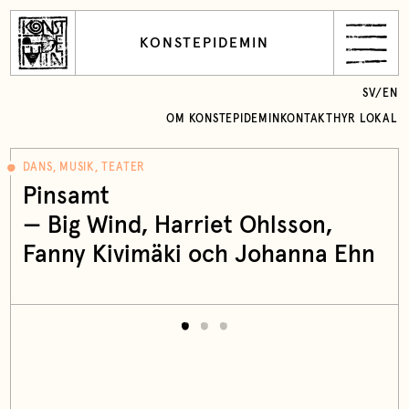
KONSTEPIDEMIN
SV
/
EN
OM KONSTEPIDEMIN
KONTAKT
HYR LOKAL
DANS, MUSIK, TEATER
Pinsamt
—
Big Wind
, Harriet Ohlsson,
Fanny Kivimäki och Johanna Ehn