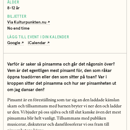
ÅLDER
8-12 år
BILJETTER
Via Kulturpunkten.nu
No end time
LÄGG TILL EVENT I DIN KALENDER
Google
iCalendar
Varför är saker så pinsamma och går det någonsin över?
Vem är det egentligen mest pinsamt för, den som råkar
öppna toadörren eller den som sitter på toan? Var i
kroppen sitter det pinsamma och hur ser pinsamheten ut
om jag dansar den?
Pinsamt är en föreställning som tar sig an den laddade känslan
skam och tillsammans med barnen bryter vi ner den och laddar
ur den. Vi bjuder på oss själva och till slut kanske även det mest
pinsamma blir helt vanligt. Tillsammans med publiken
musicerar, diskuterar och dansfilosoferar vi oss fram till