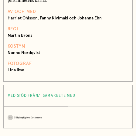
pinsamhetens kärna.
AV OCH MED
Harriet Ohlsson, Fanny Kivimäki och Johanna Ehn
REGI
Martin Bröns
KOSTYM
Nonno Nordqvist
FOTOGRAF
Lina Ikse
MED STÖD FRÅN/I SAMARBETE MED