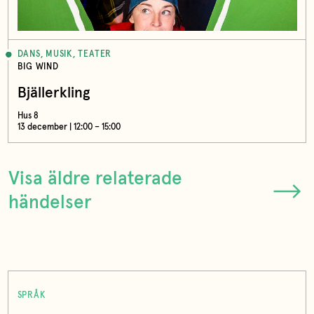
DANS, MUSIK, TEATER
BIG WIND
Bjällerkling
Hus 8
13 december | 12:00 – 15:00
Visa äldre relaterade
händelser
SPRÅK