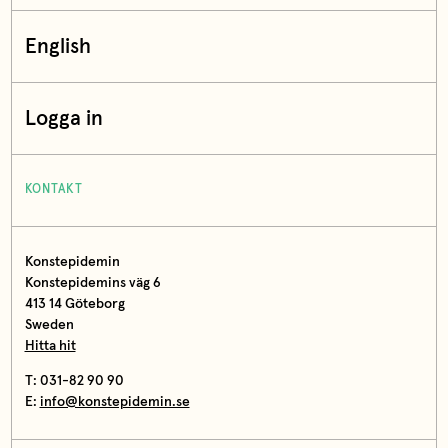
English
Logga in
KONTAKT
Konstepidemin
Konstepidemins väg 6
413 14 Göteborg
Sweden
Hitta hit
T: 031-82 90 90
E:
info@konstepidemin.se