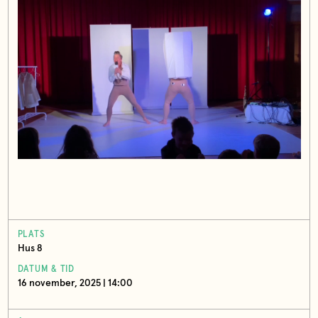
PLATS
Hus 8
DATUM & TID
16 november, 2025 | 14:00