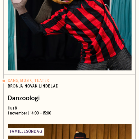
DANS, MUSIK, TEATER
BRONJA NOVAK LINDBLAD
Danzoologi
Hus 8
1 november | 14:00 – 15:00
FAMILJESÖNDAG