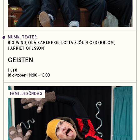
MUSIK, TEATER
BIG WIND, OLA KARLBERG, LOTTA SJÖLIN CEDERBLOM,
HARRIET OHLSSON
GEISTEN
Hus 8
18 oktober | 14:00 – 15:00
FAMILJESÖNDAG