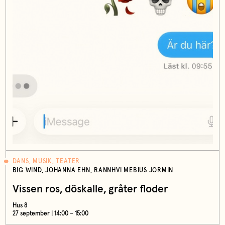
DANS, MUSIK, TEATER
BIG WIND, JOHANNA EHN, RANNHVI MEBIUS JORMIN
Vissen ros, döskalle, gråter floder
Hus 8
27 september | 14:00 – 15:00