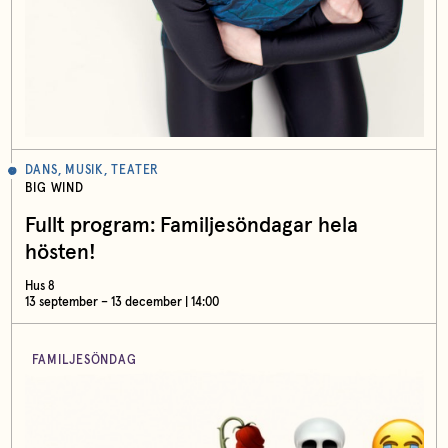
DANS, MUSIK, TEATER
BIG WIND
Fullt program: Familjesöndagar hela
hösten!
Hus 8
13 september – 13 december | 14:00
FAMILJESÖNDAG