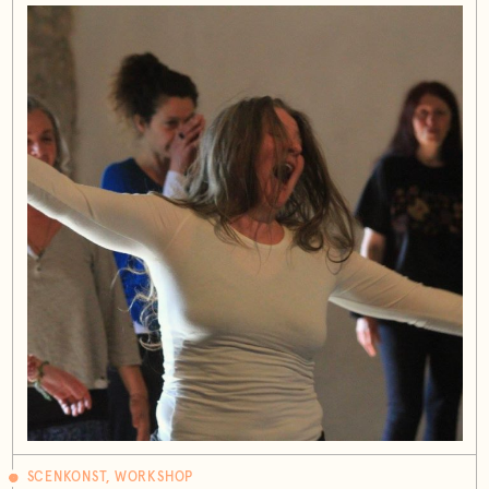
SCENKONST, WORKSHOP