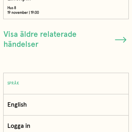
Hus 8
19 november | 19:00
Visa äldre relaterade
händelser
SPRÅK
English
Logga in