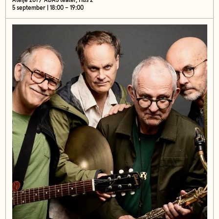
Ateljé 201 / ADAS teater, Hus 2
5 september | 18:00 – 19:00