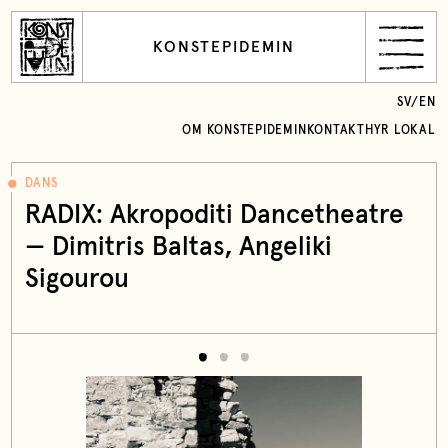
KONSTEPIDEMIN
SV
/
EN
OM KONSTEPIDEMIN
KONTAKT
HYR LOKAL
DANS
RADIX: Akropoditi Dancetheatre
— Dimitris Baltas, Angeliki
Sigourou