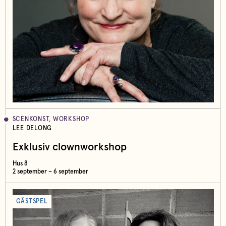
SCENKONST, WORKSHOP
LEE DELONG
Exklusiv clownworkshop
Hus 8
2 september – 6 september
GÄSTSPEL