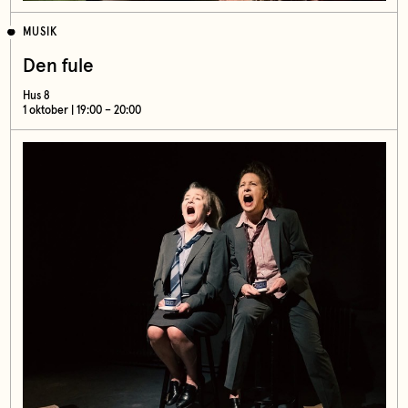
MUSIK
Den fule
Hus 8
1 oktober | 19:00 – 20:00