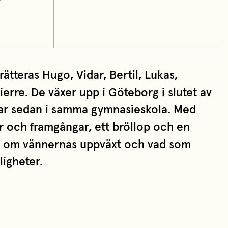
trätteras Hugo, Vidar, Bertil, Lukas,
erre. De växer upp i Göteborg i slutet av
ar sedan i samma gymnasieskola. Med
r och framgångar, ett bröllop och en
s om vännernas uppväxt och vad som
igheter.