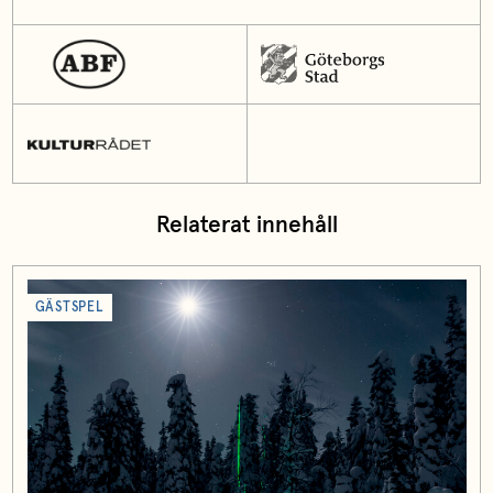
Relaterat innehåll
GÄSTSPEL