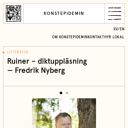
KONSTEPIDEMIN
SV
/
EN
OM KONSTEPIDEMIN
KONTAKT
HYR LOKAL
LITTERATUR
Ruiner – diktuppläsning
— Fredrik Nyberg