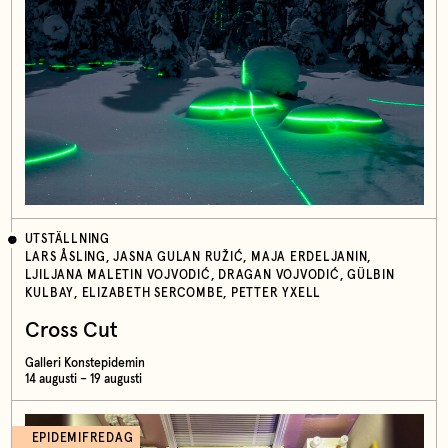
UTSTÄLLNING
LARS ÅSLING, JASNA GULAN RUŽIĆ, MAJA ERDELJANIN,
LJILJANA MALETIN VOJVODIĆ, DRAGAN VOJVODIĆ, GÜLBIN
KULBAY, ELIZABETH SERCOMBE, PETTER YXELL
Cross Cut
Galleri Konstepidemin
14 augusti – 19 augusti
EPIDEMIFREDAG