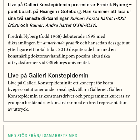
Live på Galleri Konstepidemin presenterar Fredrik Nyberg –
poet bosatt på Hisingen i Göteborg. Han kommer att läsa ur
sina två senaste diktsamlingar
Ruiner: Första häftet I-XXII
(2021)
och
Ruiner: Andra häftet (XXIII-XLIV)
.
Fredrik Nyberg (född 1968) debuterade 1998 med
diktsamlingen
En annorlunda praktik
och har sedan dess gett ut
ytterligare ett tiotal titlar. 2013 disputerade han med en
konstnärlig doktorsavhandling om poesins akustiska
uttrycksformer vid Göteborgs universitet.
Live på Galleri Konstepidemin
Live på Galleri Konstepidemin är ett koncept för korta
livepresentationer under onsdagskvällar i Galleriet. Galleri
Konstepidemin är konstnärsdrivet och programmet kureras av
gruppen bestående av konstnärer med en bred representation
av uttryck.
MED STÖD FRÅN/I SAMARBETE MED