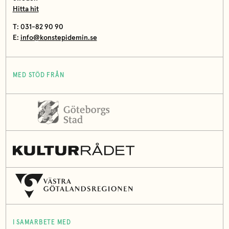
Hitta hit
T: 031-82 90 90
E:
info@konstepidemin.se
MED STÖD FRÅN
I SAMARBETE MED