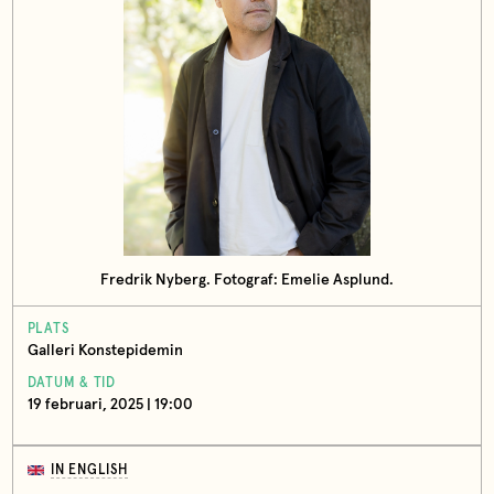
Fredrik Nyberg. Fotograf: Emelie Asplund.
PLATS
Galleri Konstepidemin
DATUM & TID
19 februari, 2025 | 19:00
IN ENGLISH