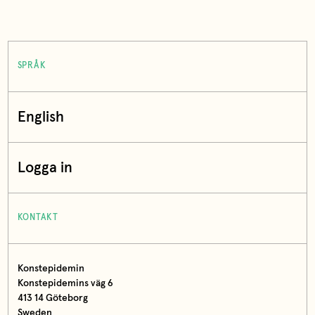
SPRÅK
English
Logga in
KONTAKT
Konstepidemin
Konstepidemins väg 6
413 14 Göteborg
Sweden