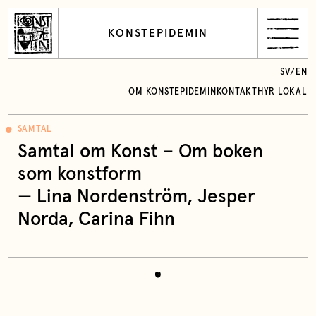
KONSTEPIDEMIN
SV
/
EN
OM KONSTEPIDEMIN
KONTAKT
HYR LOKAL
SAMTAL
Samtal om Konst – Om boken
som konstform
— Lina Nordenström, Jesper
Norda, Carina Fihn