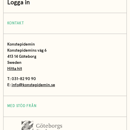
Logga in
KONTAKT
Konstepidemin
Konstepidemins väg 6
413 14 Göteborg
Sweden
Hitta hit
T: 031-82 90 90
E:
info@konstepidemin.se
MED STÖD FRÅN