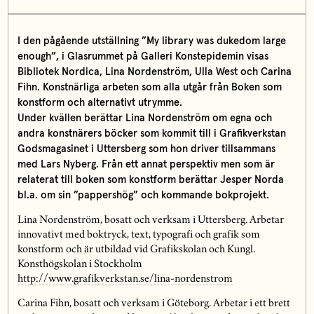
I den pågående utställning ”My library was dukedom large
enough”, i Glasrummet på Galleri Konstepidemin visas
Bibliotek Nordica, Lina Nordenström, Ulla West och Carina
Fihn. Konstnärliga arbeten som alla utgår från Boken som
konstform och alternativt utrymme.
Under kvällen berättar Lina Nordenström om egna och
andra konstnärers böcker som kommit till i Grafikverkstan
Godsmagasinet i Uttersberg som hon driver tillsammans
med Lars Nyberg. Från ett annat perspektiv men som är
relaterat till boken som konstform berättar Jesper Norda
bl.a. om sin ”pappershög” och kommande bokprojekt.
Lina Nordenström, bosatt och verksam i Uttersberg. Arbetar
innovativt med boktryck, text, typografi och grafik som
konstform och är utbildad vid Grafikskolan och Kungl.
Konsthögskolan i Stockholm
http://www.grafikverkstan.se/lina-nordenstrom
Carina Fihn, bosatt och verksam i Göteborg. Arbetar i ett brett