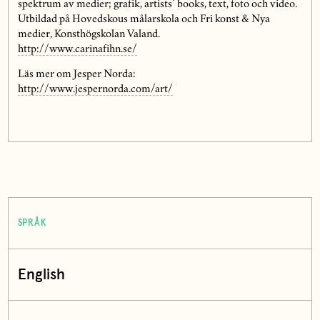
spektrum av medier; grafik, artists´ books, text, foto och video.
Utbildad på Hovedskous målarskola och Fri konst & Nya
medier, Konsthögskolan Valand.
http://www.carinafihn.se/
Läs mer om Jesper Norda:
http://www.jespernorda.com/art/
SPRÅK
English