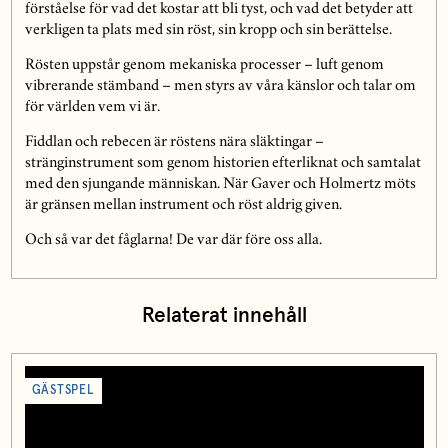
förståelse för vad det kostar att bli tyst, och vad det betyder att
verkligen ta plats med sin röst, sin kropp och sin berättelse.
Rösten uppstår genom mekaniska processer – luft genom
vibrerande stämband – men styrs av våra känslor och talar om
för världen vem vi är.
Fiddlan och rebecen är röstens nära släktingar –
stränginstrument som genom historien efterliknat och samtalat
med den sjungande människan. När Gaver och Holmertz möts
är gränsen mellan instrument och röst aldrig given.
Och så var det fåglarna! De var där före oss alla.
Relaterat innehåll
GÄSTSPEL