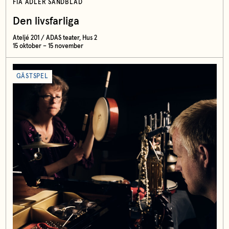
FIA ADLER SANDBLAD
Den livsfarliga
Ateljé 201 / ADAS teater, Hus 2
15 oktober – 15 november
GÄSTSPEL