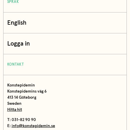
SPRÅK
English
Logga in
KONTAKT
Konstepidemin
Konstepidemins väg 6
413 14 Göteborg
Sweden
Hitta hit
T: 031-82 90 90
E:
info@konstepidemin.se