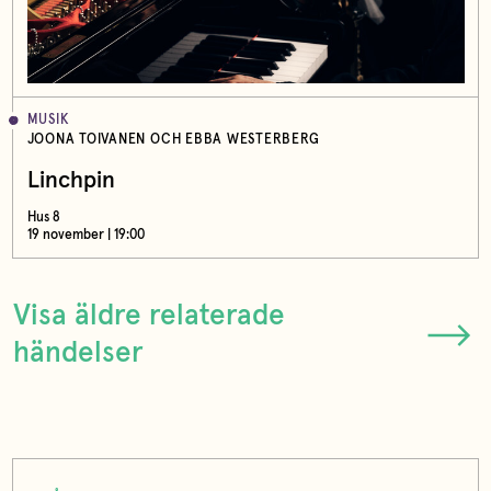
MUSIK
JOONA TOIVANEN OCH EBBA WESTERBERG
Linchpin
Hus 8
19 november | 19:00
Visa äldre relaterade
händelser