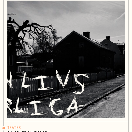
TEATER