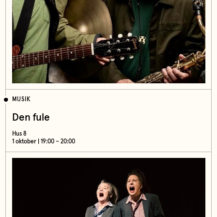
MUSIK
Den fule
Hus 8
1 oktober | 19:00 – 20:00