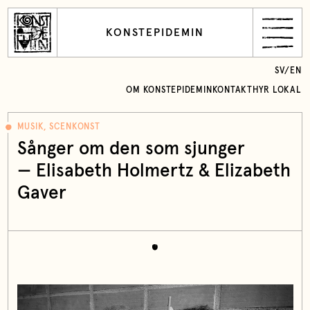
KONSTEPIDEMIN
SV
/
EN
OM KONSTEPIDEMIN
KONTAKT
HYR LOKAL
MUSIK, SCENKONST
Sånger om den som sjunger
— Elisabeth Holmertz & Elizabeth
Gaver