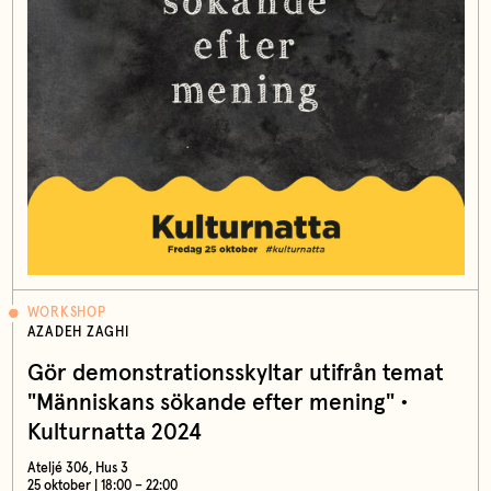
WORKSHOP
AZADEH ZAGHI
Gör demonstrationsskyltar utifrån temat
"Människans sökande efter mening" •
Kulturnatta 2024
Ateljé 306, Hus 3
25 oktober | 18:00 – 22:00