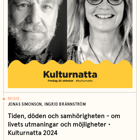
MUSIK
JONAS SIMONSON, INGRID BRÄNNSTRÖM
Tiden, döden och samhörigheten - om
livets utmaningar och möjligheter •
Kulturnatta 2024