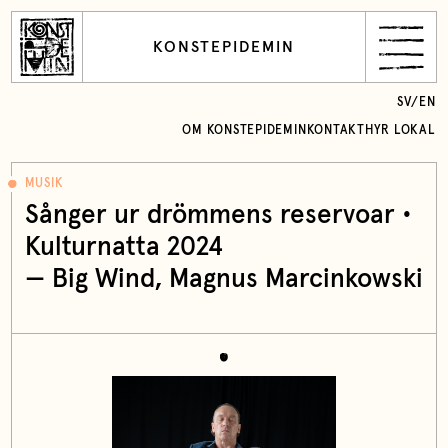
KONSTEPIDEMIN
SV
/
EN
OM KONSTEPIDEMIN
KONTAKT
HYR LOKAL
MUSIK
Sånger ur drömmens reservoar •
Kulturnatta 2024
—
Big Wind
, Magnus Marcinkowski