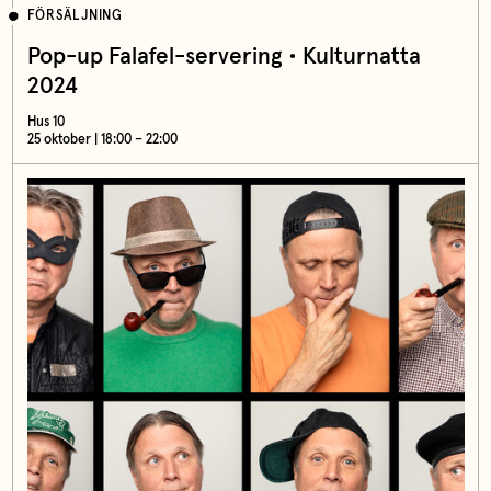
FÖRSÄLJNING
Pop-up Falafel-servering • Kulturnatta
2024
Hus 10
25 oktober | 18:00 – 22:00