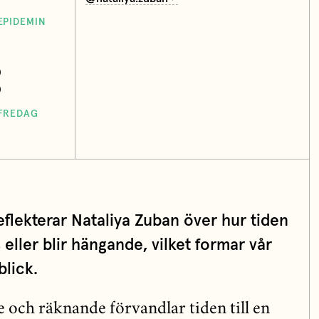
EPIDEMIN
0
0
IFREDAG
reflekterar Nataliya Zuban över hur tiden
 eller blir hängande, vilket formar vår
blick.
 och räknande förvandlar tiden till en