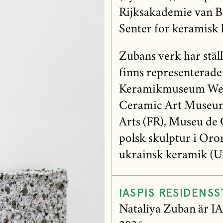
Rijksakademie van B
Senter for keramisk 
Zubans verk har ställ
finns representerad
Keramikmuseum West
Ceramic Art Museum 
Arts (FR), Museu de 
polsk skulptur i Oro
ukrainsk keramik (U
IASPIS RESIDENSS
Nataliya Zuban är IA