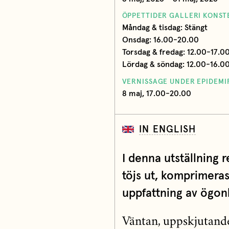
ÖPPETTIDER GALLERI KONST
Måndag & tisdag: Stängt
Onsdag: 16.00-20.00
Torsdag & fredag: 12.00-17.0
Lördag & söndag: 12.00-16.0
VERNISSAGE UNDER EPIDEM
8 maj, 17.00-20.00
IN ENGLISH
I denna utställning 
töjs ut, komprimeras
uppfattning av ögon
Väntan, uppskjutande