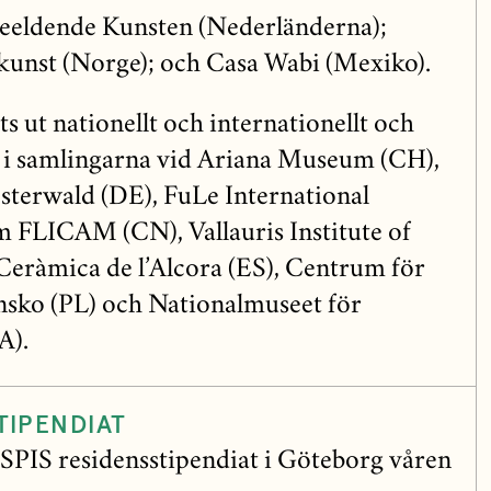
eeldende Kunsten (Nederländerna);
kunst (Norge); och Casa Wabi (Mexiko).
ts ut nationellt och internationellt och
e i samlingarna vid Ariana Museum (CH),
erwald (DE), FuLe International
FLICAM (CN), Vallauris Institute of
Ceràmica de l’Alcora (ES), Centrum för
nsko (PL) och Nationalmuseet för
A).
TIPENDIAT
SPIS residensstipendiat i Göteborg våren