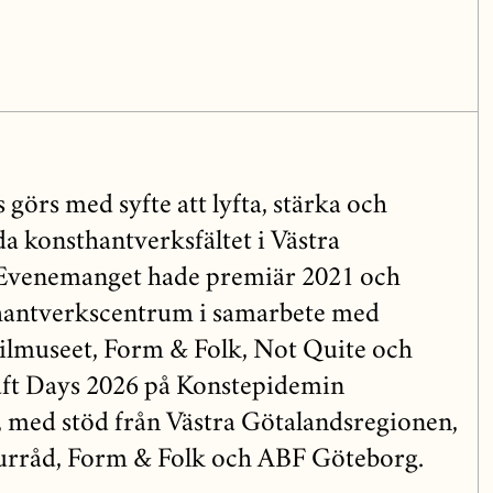
görs med syfte att lyfta, stärka och
a konsthantverksfältet i Västra
Evenemanget hade premiär 2021 och
hantverkscentrum i samarbete med
ilmuseet, Form & Folk, Not Quite och
ft Days 2026 på Konstepidemin
 med stöd från Västra Götalandsregionen,
turråd, Form & Folk och ABF Göteborg.