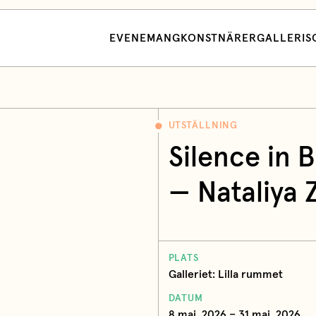
EVENEMANG
KONSTNÄRER
GALLERI
S
UTSTÄLLNING
Silence in 
— Nataliya 
PLATS
Galleriet: Lilla rummet
DATUM
8 maj, 2026 – 31 maj, 2026