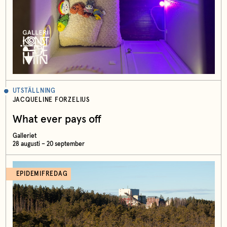
UTSTÄLLNING
JACQUELINE FORZELIUS
What ever pays off
Galleriet
28 augusti – 20 september
EPIDEMIFREDAG