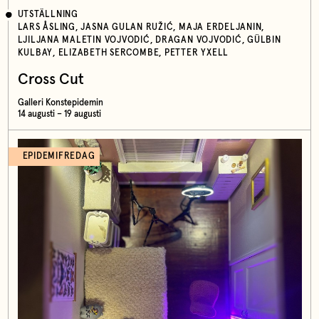
UTSTÄLLNING
LARS ÅSLING, JASNA GULAN RUŽIĆ, MAJA ERDELJANIN,
LJILJANA MALETIN VOJVODIĆ, DRAGAN VOJVODIĆ, GÜLBIN
KULBAY, ELIZABETH SERCOMBE, PETTER YXELL
Cross Cut
Galleri Konstepidemin
14 augusti – 19 augusti
EPIDEMIFREDAG