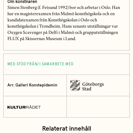
Om konstnären
Simen Stenberg (f. Fetsund 1992) bor och arbetar i Oslo. Han
har en magisterexamen från Malmö konsthögskola och en
kandidatexamen från Konsthögskolan i Oslo och
konsthögskolan i Trondheim. Hans senaste utställningar var
Oxygen Scavenger på Delfi i Malmö och grupputställningen
FLUX på Skissernas Museum i Lund.
MED STÖD FRÅN/I SAMARBETE MED
Arr. Galleri Konstepidemin
Relaterat innehåll