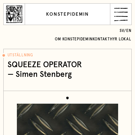
KONSTEPIDEMIN
SV
/
EN
OM KONSTEPIDEMIN
KONTAKT
HYR LOKAL
UTSTÄLLNING
SQUEEZE OPERATOR
— Simen Stenberg