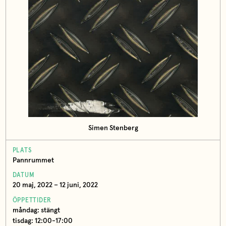
Simen Stenberg
PLATS
Pannrummet
DATUM
20 maj, 2022 – 12 juni, 2022
ÖPPETTIDER
måndag: stängt
tisdag: 12:00-17:00