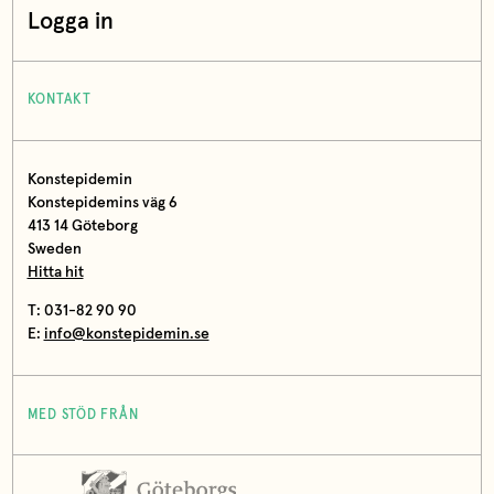
Logga in
KONTAKT
Konstepidemin
Konstepidemins väg 6
413 14 Göteborg
Sweden
Hitta hit
T: 031-82 90 90
E:
info@konstepidemin.se
MED STÖD FRÅN