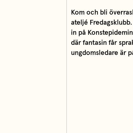
Kom och bli överras
ateljé Fredagsklubb
in på Konstepidemin 
där fantasin får spr
ungdomsledare är på 