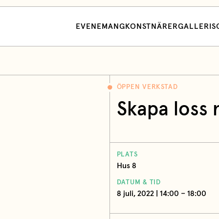
EVENEMANG
KONSTNÄRER
GALLERI
S
ÖPPEN VERKSTAD
Skapa loss
PLATS
Hus 8
DATUM & TID
8 juli, 2022 | 14:00 – 18:00