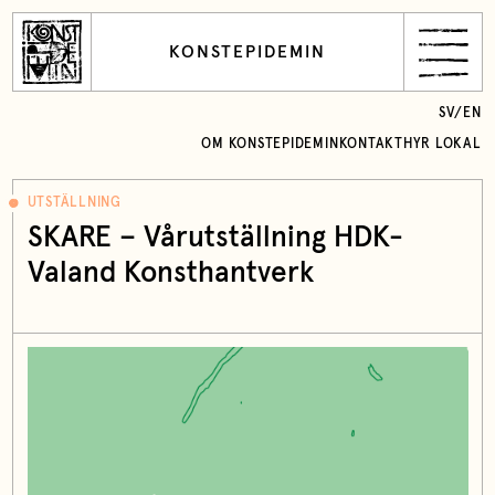
KONSTEPIDEMIN
SV
/
EN
OM KONSTEPIDEMIN
KONTAKT
HYR LOKAL
UTSTÄLLNING
SKARE – Vårutställning HDK-
Valand Konsthantverk