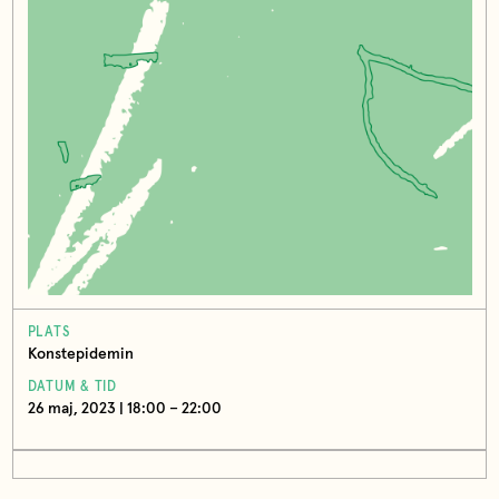
PLATS
Konstepidemin
DATUM & TID
26 maj, 2023 | 18:00 – 22:00