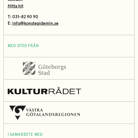
Hitta hit
T: 031-82 90 90
E:
info@konstepidemin.se
MED STÖD FRÅN
I SAMARBETE MED