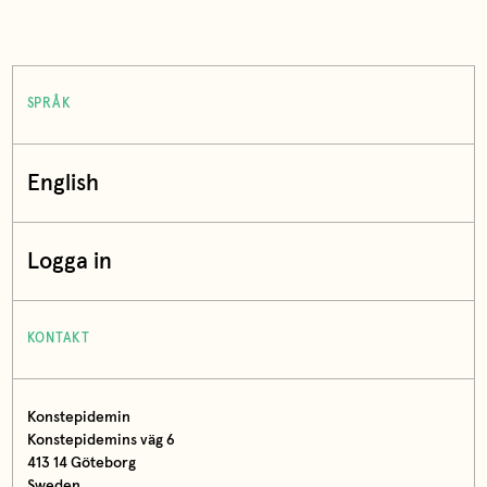
SPRÅK
English
Logga in
KONTAKT
Konstepidemin
Konstepidemins väg 6
413 14 Göteborg
Sweden