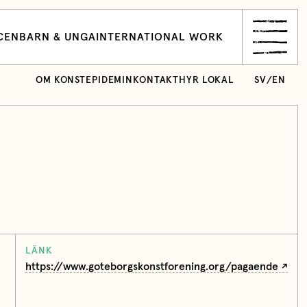
CEN
BARN & UNGA
INTERNATIONAL WORK
OM KONSTEPIDEMIN
KONTAKT
HYR LOKAL
SV
/
EN
LÄNK
https://www.goteborgskonstforening.org/pagaende