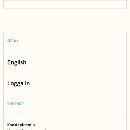
SPRÅK
English
Logga in
KONTAKT
Konstepidemin