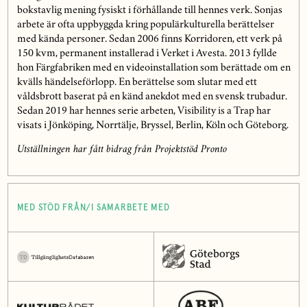
bokstavlig mening fysiskt i förhållande till hennes verk. Sonjas
arbete är ofta uppbyggda kring populärkulturella berättelser
med kända personer. Sedan 2006 finns Korridoren, ett verk på
150 kvm, permanent installerad i Verket i Avesta. 2013 fyllde
hon Färgfabriken med en videoinstallation som berättade om en
kvälls händelseförlopp. En berättelse som slutar med ett
våldsbrott baserat på en känd anekdot med en svensk trubadur.
Sedan 2019 har hennes serie arbeten, Visibility is a Trap har
visats i Jönköping, Norrtälje, Bryssel, Berlin, Köln och Göteborg.
Utställningen har fått bidrag från Projektstöd Pronto
MED STÖD FRÅN/I SAMARBETE MED