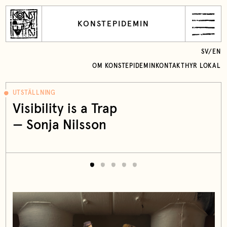
KONSTEPIDEMIN
SV
/
EN
OM KONSTEPIDEMIN
KONTAKT
HYR LOKAL
UTSTÄLLNING
Visibility is a Trap
— Sonja Nilsson