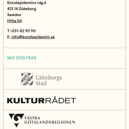
Konstepidemins väg 6
413 14 Göteborg
Sweden
Hitta hit
T: 031-82 90 90
E:
info@konstepidemin.se
MED STÖD FRÅN