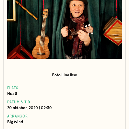
Foto Lina Ikse
PLATS
Hus 8
DATUM & TID
20 oktober, 2020 | 09:30
ARRANGÖR
Big Wind