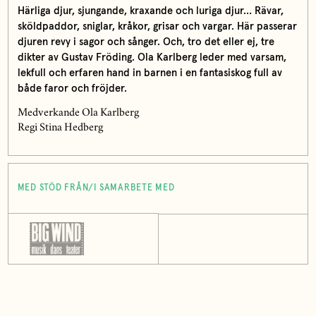
Härliga djur, sjungande, kraxande och luriga djur… Rävar,
sköldpaddor, sniglar, kråkor, grisar och vargar. Här passerar
djuren revy i sagor och sånger. Och, tro det eller ej, tre
dikter av Gustav Fröding. Ola Karlberg leder med varsam,
lekfull och erfaren hand in barnen i en fantasiskog full av
både faror och fröjder.
Medverkande Ola Karlberg
Regi Stina Hedberg
MED STÖD FRÅN/I SAMARBETE MED