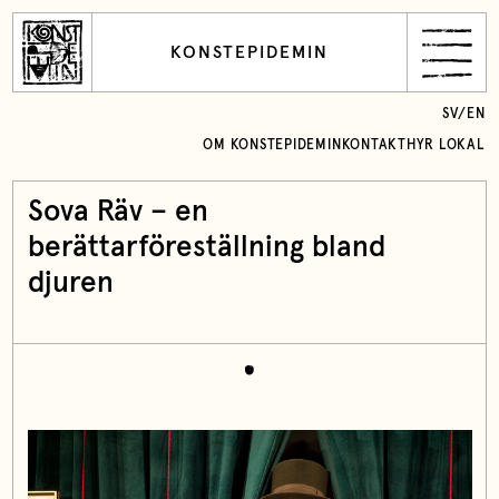
KONSTEPIDEMIN
SV
/
EN
OM KONSTEPIDEMIN
KONTAKT
HYR LOKAL
Sova Räv – en
berättarföreställning bland
djuren