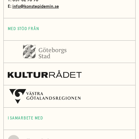
E:
info@konstepidemin.se
MED STÖD FRÅN
I SAMARBETE MED