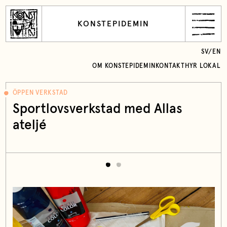
KONSTEPIDEMIN
SV
/
EN
OM KONSTEPIDEMIN
KONTAKT
HYR LOKAL
ÖPPEN VERKSTAD
Sportlovsverkstad med Allas
ateljé