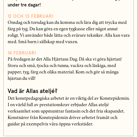
under tre dagar!
12 OCH 13 FEBRUARI
Onsdag och torsdag kan du komma och lära dig att trycka med
färg på tyg. Du kan göra en egen tygkasse eller något annat
roligt. Vi använder både lätta och svårare tekniker. Alla kan vara
med. Små barn i sällskap med vuxen.
14 FEBRUARI
På fredagen är det Alla Hjärtans Dag. Då ska vi göra hjärtan!
Stora och små, tjocka och tunna, vackra och läskiga, med
papper, tyg, färg och olika material. Kom och gör så många
hjärtan du vill!
Vad är Allas ateljé?
Det konstpedagogiska arbetet är en viktig del av Konstepidemin.
I en värld full av prestationskrav erbjuder Allas ateljé
verksamhet som uppmuntrar fantasin och det fria skapandet.
Konstnärer från Konstepidemin driver arbetet framåt och
guidar på exempelvis våra öppna verkstäder.