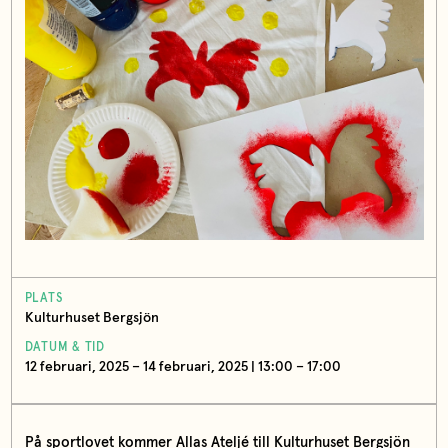
PLATS
Kulturhuset Bergsjön
DATUM & TID
12 februari, 2025 – 14 februari, 2025 | 13:00 – 17:00
På sportlovet kommer Allas Ateljé till Kulturhuset Bergsjön