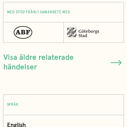
MED STÖD FRÅN/I SAMARBETE MED
Visa äldre relaterade
händelser
SPRÅK
English