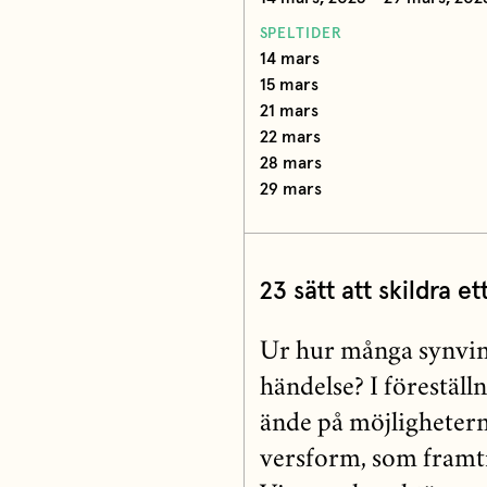
SPELTIDER
14 mars
15 mars
21 mars
22 mars
28 mars
29 mars
23 sätt att skildra et
Ur hur många synvin
händelse? I föreställ
ände på möjligheterna.
versform, som framti