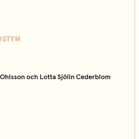
OSTYM
t Ohlsson och Lotta Sjölin Cederblom