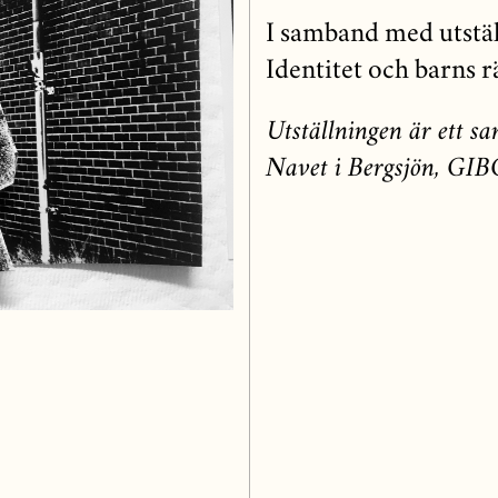
I samband med utstäl
Identitet och barns r
Utställningen är ett s
Navet i Bergsjön, GIB