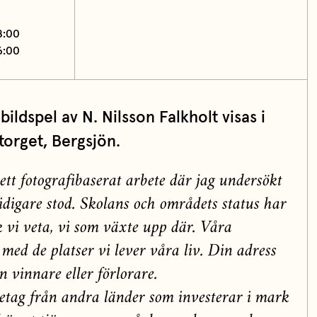
8:00
6:00
ildspel av N. Nilsson Falkholt visas i
torget, Bergsjön.
tt fotografibaserat arbete där jag undersökt
idigare stod. Skolans och områdets status har
ck vi veta, vi som växte upp där. Våra
 med de platser vi lever våra liv. Din adress
 vinnare eller förlorare.
etag från andra länder som investerar i mark