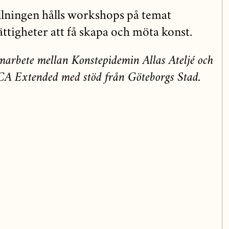
lningen hålls workshops på temat
ättigheter att få skapa och möta konst.
amarbete mellan Konstepidemin Allas Ateljé och
CA Extended med stöd från Göteborgs Stad.