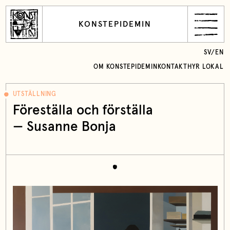
KONSTEPIDEMIN
SV
/
EN
OM KONSTEPIDEMIN
KONTAKT
HYR LOKAL
UTSTÄLLNING
Föreställa och förställa
— Susanne Bonja