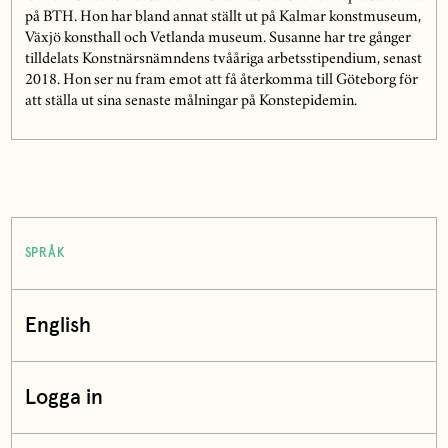
på BTH. Hon har bland annat ställt ut på Kalmar konstmuseum,
Växjö konsthall och Vetlanda museum. Susanne har tre gånger
tilldelats Konstnärsnämndens tvååriga arbetsstipendium, senast
2018. Hon ser nu fram emot att få återkomma till Göteborg för
att ställa ut sina senaste målningar på Konstepidemin.
SPRÅK
English
Logga in