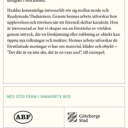
designer i Stockholm.
Heddas konstnärliga intressefält rör sig mellan mode och
Readymade/Dadaismen. Genom hennes arbete utforskar hon
upplevelsen och rörelsen när ett föremål skiftar karaktär. Hon
är intresserad av hur vi skapar oss en förståelse av världen
genom intryck, där en förskjutning eller rubbning av objekt kan
öppna nya tolkningar och insikter. Hennes arbete utforskar de
förutfattade meningar vi har om material, kläder och objekt –
”Det där är en inte sko, det är en vass axel”, till exempel.
MED STÖD FRÅN/I SAMARBETE MED