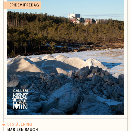
EPIDEMIFREDAG
UTSTÄLLNING
MARILEN RAUCH