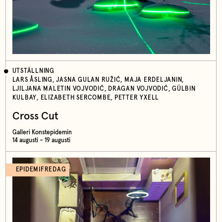
UTSTÄLLNING
LARS ÅSLING, JASNA GULAN RUŽIĆ, MAJA ERDELJANIN,
LJILJANA MALETIN VOJVODIĆ, DRAGAN VOJVODIĆ, GÜLBIN
KULBAY, ELIZABETH SERCOMBE, PETTER YXELL
Cross Cut
Galleri Konstepidemin
14 augusti – 19 augusti
EPIDEMIFREDAG