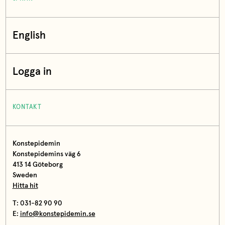
English
Logga in
KONTAKT
Konstepidemin
Konstepidemins väg 6
413 14 Göteborg
Sweden
Hitta hit
T: 031-82 90 90
E:
info@konstepidemin.se