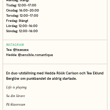
Måndag: Stängt
Tisdag: 12:00–17:00
Onsdag: 16:00–20:00
Torsdag: 12:00–17:00
Fredag: Stängt
Lördag: 12:00–16:00
Söndag: 12:00–16:00
INSTAGRAM
Tea:
@teaeaea
Hedda:
@sensible.romantique
En duo-utställning med Hedda Röök Carlson och Tea Eklund
Berglöw om punkbandet de aldrig startade.
Life is playing
Sa din lärare
På klassresan