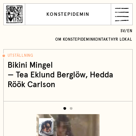
KONSTEPIDEMIN
SV
/
EN
OM KONSTEPIDEMIN
KONTAKT
HYR LOKAL
UTSTÄLLNING
Bikini Mingel
— Tea Eklund Berglöw, Hedda
Röök Carlson