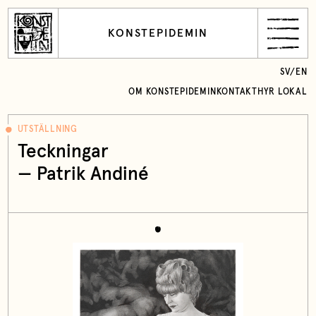
KONSTEPIDEMIN
SV
/
EN
OM KONSTEPIDEMIN
KONTAKT
HYR LOKAL
UTSTÄLLNING
Teckningar
—
Patrik Andiné