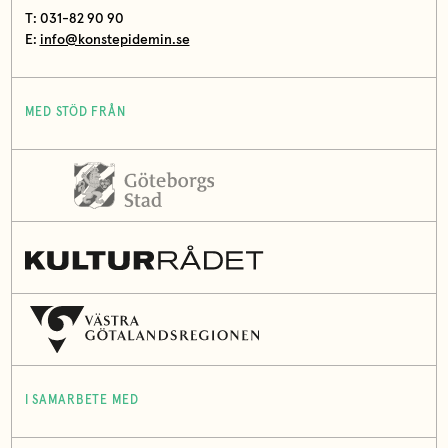
T: 031-82 90 90
E:
info@konstepidemin.se
MED STÖD FRÅN
I SAMARBETE MED