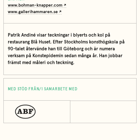
www.bohman-knapper.com
www.gallerihammaren.se
Patrik Andiné visar teckningar i blyerts och kol på
restaurang Blå Huset. Efter Stockholms konsthögskola på
90-talet återvände han till Göteborg och är numera
verksam på Konstepidemin sedan många år. Han jobbar
främst med måleri och teckning.
MED STÖD FRÅN/I SAMARBETE MED