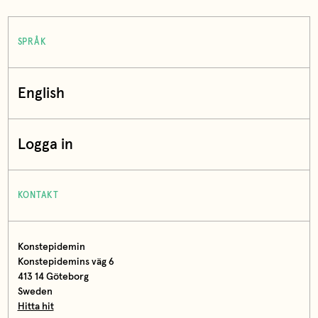
SPRÅK
English
Logga in
KONTAKT
Konstepidemin
Konstepidemins väg 6
413 14 Göteborg
Sweden
Hitta hit